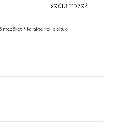
SZÓLJ HOZZÁ
ző mezőket
*
karakterrel jelöltük