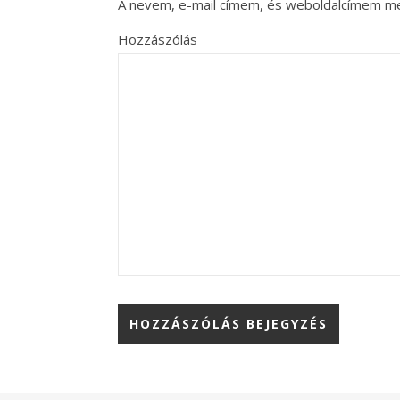
A nevem, e-mail címem, és weboldalcímem m
Hozzászólás