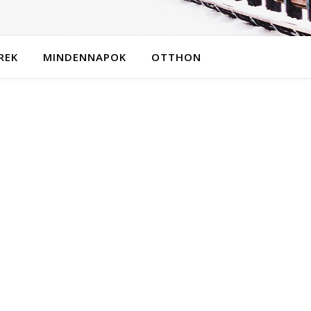
REK
MINDENNAPOK
OTTHON