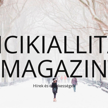
CIKIALLI
MAGAZI
Hírek és érdekességek