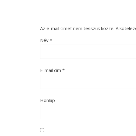
Az e-mail címet nem tesszük közzé.
A kötele
Név
*
E-mail cím
*
Honlap