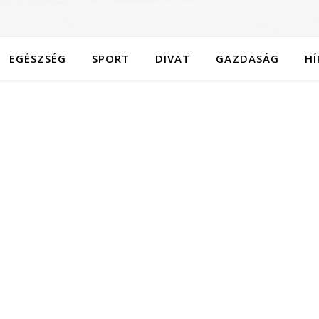
EGÉSZSÉG
SPORT
DIVAT
GAZDASÁG
HÍ