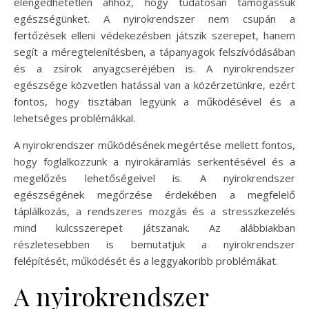
elengedhetetlen ahhoz, hogy tudatosan támogassuk
egészségünket. A nyirokrendszer nem csupán a
fertőzések elleni védekezésben játszik szerepet, hanem
segít a méregtelenítésben, a tápanyagok felszívódásában
és a zsírok anyagcseréjében is. A nyirokrendszer
egészsége közvetlen hatással van a közérzetünkre, ezért
fontos, hogy tisztában legyünk a működésével és a
lehetséges problémákkal.
A nyirokrendszer működésének megértése mellett fontos,
hogy foglalkozzunk a nyirokáramlás serkentésével és a
megelőzés lehetőségeivel is. A nyirokrendszer
egészségének megőrzése érdekében a megfelelő
táplálkozás, a rendszeres mozgás és a stresszkezelés
mind kulcsszerepet játszanak. Az alábbiakban
részletesebben is bemutatjuk a nyirokrendszer
felépítését, működését és a leggyakoribb problémákat.
A nyirokrendszer