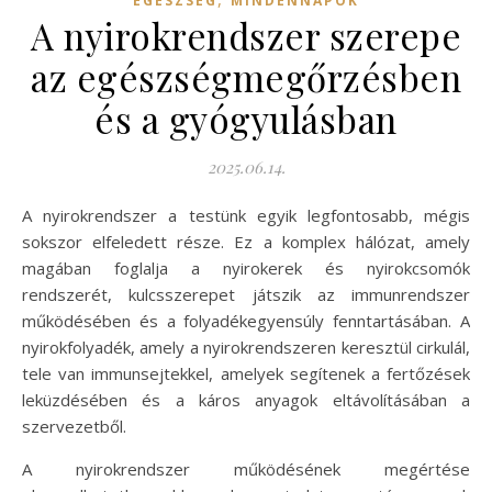
EGÉSZSÉG
MINDENNAPOK
A nyirokrendszer szerepe
az egészségmegőrzésben
és a gyógyulásban
2025.06.14.
A nyirokrendszer a testünk egyik legfontosabb, mégis
sokszor elfeledett része. Ez a komplex hálózat, amely
magában foglalja a nyirokerek és nyirokcsomók
rendszerét, kulcsszerepet játszik az immunrendszer
működésében és a folyadékegyensúly fenntartásában. A
nyirokfolyadék, amely a nyirokrendszeren keresztül cirkulál,
tele van immunsejtekkel, amelyek segítenek a fertőzések
leküzdésében és a káros anyagok eltávolításában a
szervezetből.
A nyirokrendszer működésének megértése