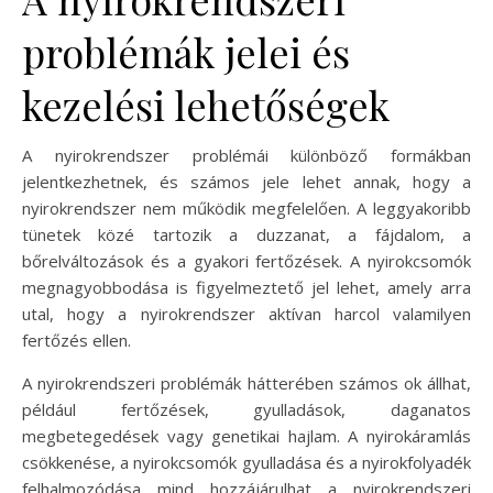
problémák jelei és
kezelési lehetőségek
A nyirokrendszer problémái különböző formákban
jelentkezhetnek, és számos jele lehet annak, hogy a
nyirokrendszer nem működik megfelelően. A leggyakoribb
tünetek közé tartozik a duzzanat, a fájdalom, a
bőrelváltozások és a gyakori fertőzések. A nyirokcsomók
megnagyobbodása is figyelmeztető jel lehet, amely arra
utal, hogy a nyirokrendszer aktívan harcol valamilyen
fertőzés ellen.
A nyirokrendszeri problémák hátterében számos ok állhat,
például fertőzések, gyulladások, daganatos
megbetegedések vagy genetikai hajlam. A nyirokáramlás
csökkenése, a nyirokcsomók gyulladása és a nyirokfolyadék
felhalmozódása mind hozzájárulhat a nyirokrendszeri