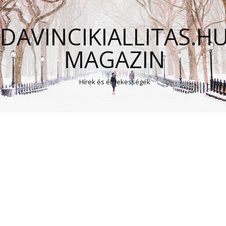
DAVINCIKIALLITAS.H
MAGAZIN
Hírek és érdekességek