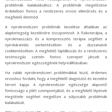
problémák kialakulásához. A problémák megelőzése
érdekében fontos a rendszeres orvosi ellenőrzés és a
megfelelő életmód.
A nyirokrendszeri problémák kezelése általában az
alapbetegség kezelésére összpontosít. A fizikoterápia, a
nyirokmasszázs és a kompressziós terápia segíthet a
nyirokáramlás serkentésében és a duzzanatok
csökkentésében. A megfelelő táplálkozás és a rendszeres
testmozgás szintén fontos szerepet játszik a
nyirokrendszer egészségének helyreállításában.
Ha valaki nyirokrendszeri problémákkal küzd, érdemes
orvoshoz fordulni, hogy a megfelelő diagnózist és kezelési
tervet kapja. A nyirokrendszer egészsége alapvető
fontosságú a jólét szempontjából, és a megfelelő lépések
megtétele segíthet megelőzni a súlyosabb problémák
kialakulását.