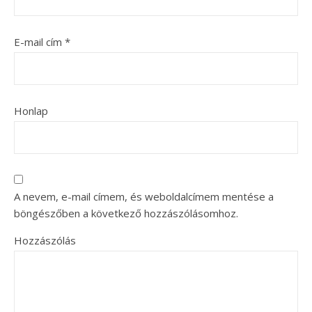
E-mail cím
*
Honlap
A nevem, e-mail címem, és weboldalcímem mentése a
böngészőben a következő hozzászólásomhoz.
Hozzászólás