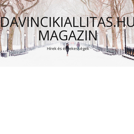
DAVINCIKIALLITAS.H
MAGAZIN
Hírek és érdekességek