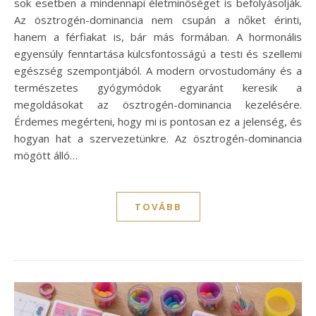
sok esetben a mindennapi életminőséget is befolyásolják.
Az ösztrogén-dominancia nem csupán a nőket érinti,
hanem a férfiakat is, bár más formában. A hormonális
egyensúly fenntartása kulcsfontosságú a testi és szellemi
egészség szempontjából. A modern orvostudomány és a
természetes gyógymódok egyaránt keresik a
megoldásokat az ösztrogén-dominancia kezelésére.
Érdemes megérteni, hogy mi is pontosan ez a jelenség, és
hogyan hat a szervezetünkre. Az ösztrogén-dominancia
mögött álló…
TOVÁBB