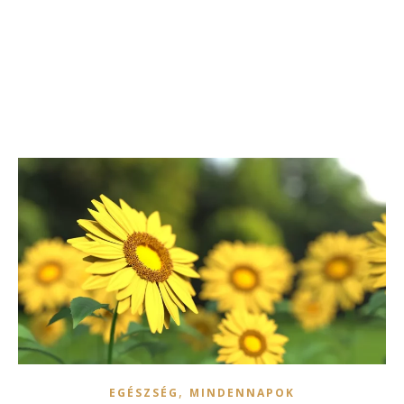
,
EGÉSZSÉG
MINDENNAPOK