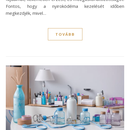
Fontos, hogy a nyiroködéma kezelését időben
megkezdjék, mivel…
TOVÁBB