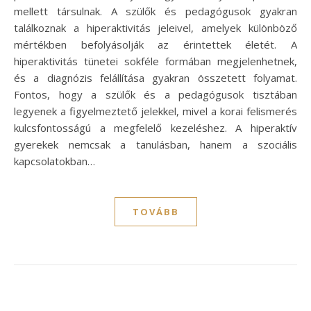
mellett társulnak. A szülők és pedagógusok gyakran
találkoznak a hiperaktivitás jeleivel, amelyek különböző
mértékben befolyásolják az érintettek életét. A
hiperaktivitás tünetei sokféle formában megjelenhetnek,
és a diagnózis felállítása gyakran összetett folyamat.
Fontos, hogy a szülők és a pedagógusok tisztában
legyenek a figyelmeztető jelekkel, mivel a korai felismerés
kulcsfontosságú a megfelelő kezeléshez. A hiperaktív
gyerekek nemcsak a tanulásban, hanem a szociális
kapcsolatokban…
TOVÁBB