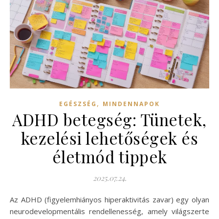
,
EGÉSZSÉG
MINDENNAPOK
ADHD betegség: Tünetek,
kezelési lehetőségek és
életmód tippek
2025.07.24.
Az ADHD (figyelemhiányos hiperaktivitás zavar) egy olyan
neurodevelopmentális rendellenesség, amely világszerte