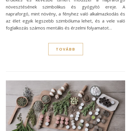
növesztésének szimbolikus és gyógyító ereje. A
napraforgó, mint növény, a fényhez való alkalmazkodás és
az élet egyik legszebb szimbóluma lehet, és a vele való
foglalkozás számos mentális és érzelmi folyamatot…
TOVÁBB