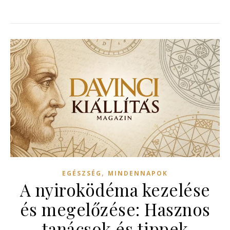
,
EGÉSZSÉG
MINDENNAPOK
A nyiroködéma kezelése
és megelőzése: Hasznos
tanácsok és tippek