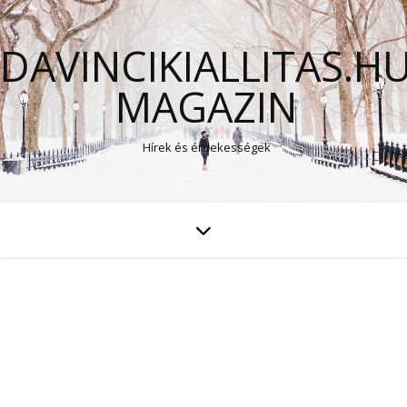
DAVINCIKIALLITAS.H
MAGAZIN
Hírek és érdekességek