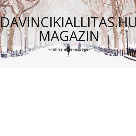
DAVINCIKIALLITAS.H
MAGAZIN
Hírek és érdekességek