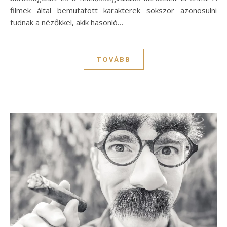
filmek által bemutatott karakterek sokszor azonosulni
tudnak a nézőkkel, akik hasonló…
TOVÁBB