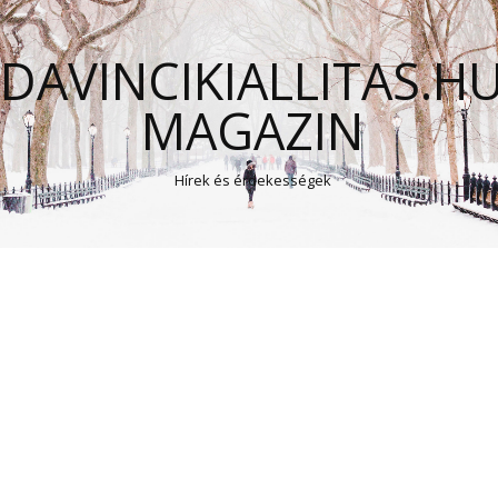
DAVINCIKIALLITAS.H
MAGAZIN
Hírek és érdekességek