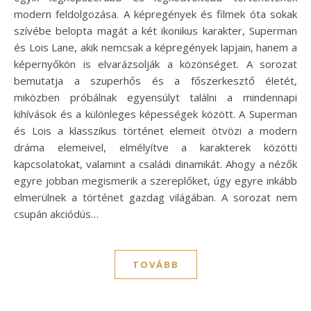
modern feldolgozása. A képregények és filmek óta sokak
szívébe belopta magát a két ikonikus karakter, Superman
és Lois Lane, akik nemcsak a képregények lapjain, hanem a
képernyőkön is elvarázsolják a közönséget. A sorozat
bemutatja a szuperhős és a főszerkesztő életét,
miközben próbálnak egyensúlyt találni a mindennapi
kihívások és a különleges képességek között. A Superman
és Lois a klasszikus történet elemeit ötvözi a modern
dráma elemeivel, elmélyítve a karakterek közötti
kapcsolatokat, valamint a családi dinamikát. Ahogy a nézők
egyre jobban megismerik a szereplőket, úgy egyre inkább
elmerülnek a történet gazdag világában. A sorozat nem
csupán akciódús…
TOVÁBB