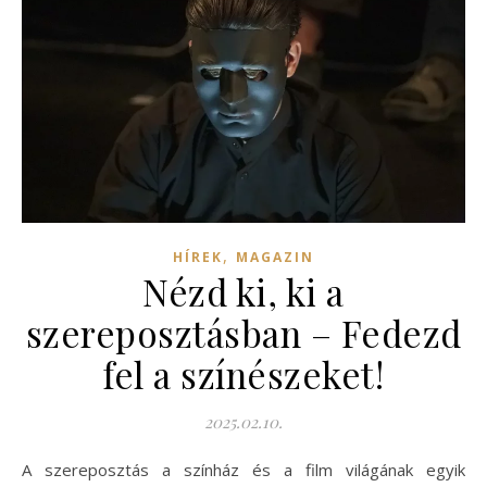
,
HÍREK
MAGAZIN
Nézd ki, ki a
szereposztásban – Fedezd
fel a színészeket!
2025.02.10.
A szereposztás a színház és a film világának egyik