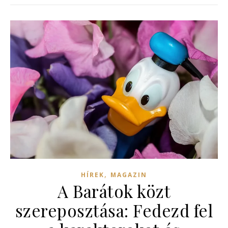
,
HÍREK
MAGAZIN
A Barátok közt
szereposztása: Fedezd fel