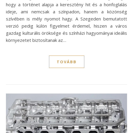
hogy a történet alapja a keresztény hit és a honfoglalás
ideje, ami nemcsak a színpadon, hanem a közönség
szívében is mély nyomot hagy. A Szegeden bemutatott
verzió pedig külön figyelmet érdemel, hiszen a város
gazdag kulturális öröksége és színházi hagyományai ideális
környezetet biztosítanak az…
TOVÁBB