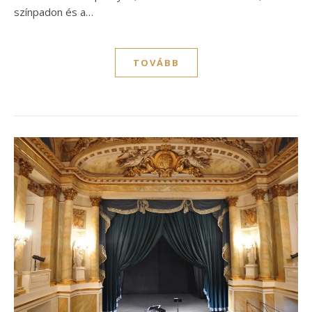
színpadon és a…
TOVÁBB