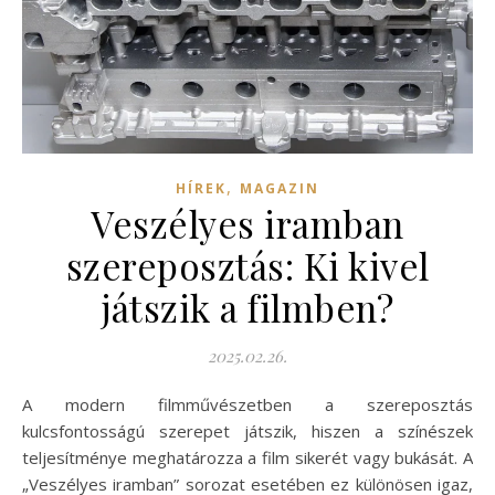
,
HÍREK
MAGAZIN
Veszélyes iramban
szereposztás: Ki kivel
játszik a filmben?
2025.02.26.
A modern filmművészetben a szereposztás
kulcsfontosságú szerepet játszik, hiszen a színészek
teljesítménye meghatározza a film sikerét vagy bukását. A
„Veszélyes iramban” sorozat esetében ez különösen igaz,