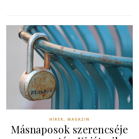
,
HÍREK
MAGAZIN
Másnaposok szerencséje