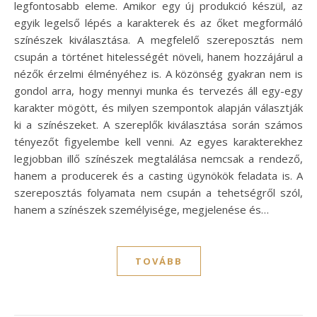
legfontosabb eleme. Amikor egy új produkció készül, az
egyik legelső lépés a karakterek és az őket megformáló
színészek kiválasztása. A megfelelő szereposztás nem
csupán a történet hitelességét növeli, hanem hozzájárul a
nézők érzelmi élményéhez is. A közönség gyakran nem is
gondol arra, hogy mennyi munka és tervezés áll egy-egy
karakter mögött, és milyen szempontok alapján választják
ki a színészeket. A szereplők kiválasztása során számos
tényezőt figyelembe kell venni. Az egyes karakterekhez
legjobban illő színészek megtalálása nemcsak a rendező,
hanem a producerek és a casting ügynökök feladata is. A
szereposztás folyamata nem csupán a tehetségről szól,
hanem a színészek személyisége, megjelenése és…
TOVÁBB