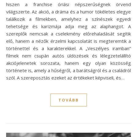
hiszen a franchise óriási népszerűségnek örvend
világszerte. Az akció, a dráma és a humor tökéletes elegye
találkozik a filmekben, amelyhez a színészek egyedi
tehetsége és karizmája adja meg az alaphangot. A
szereplők nemcsak a cselekmény előrehaladását segítik
elő, hanem a nézők érzelmi kapcsolatát is megteremtik a
történettel és a karakterekkel. A „Veszélyes iramban”
filmek nem csupán autós üldözések és lélegzetelállító
akciójelenetek sorozata, hanem egy olyan közösség
története is, amely a hűségről, a barátságról és a családról
szól. A szereposztás ezeket az értékeket képviseli, és…
TOVÁBB