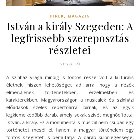
,
HÍREK
MAGAZIN
István a király Szegeden: A
legfrissebb szereposztás
részletei
2025.02.28.
A színház világa mindig is fontos része volt a kulturális
életnek, hiszen lehetőséget ad arra, hogy a nézők
elmerüljenek történetekben, érzelmekben és
karakterekben. Magyarországon a musicalek és színházi
előadások széles repertoárral bírnak, és az egyik
legkiemelkedőbb darab, amely sokak szívét meghódította,
István, a király. Ez a monumentális musical nem csupán egy
történetet mesél el, hanem a magyar történelem egy
fontos szegletét is bemutatja. A darab különlegessége,