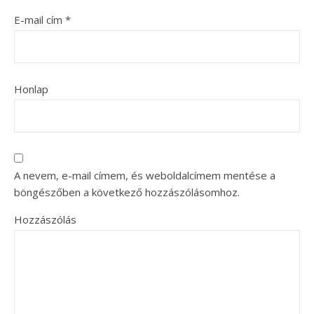
E-mail cím
*
Honlap
A nevem, e-mail címem, és weboldalcímem mentése a
böngészőben a következő hozzászólásomhoz.
Hozzászólás