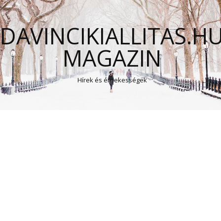
DAVINCIKIALLITAS.H
MAGAZIN
Hírek és érdekességek