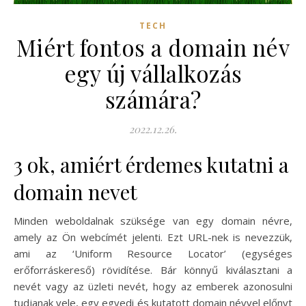
TECH
Miért fontos a domain név
egy új vállalkozás
számára?
2022.12.26.
3 ok, amiért érdemes kutatni a
domain nevet
Minden weboldalnak szüksége van egy domain névre,
amely az Ön webcímét jelenti. Ezt URL-nek is nevezzük,
ami az ‘Uniform Resource Locator’ (egységes
erőforráskereső) rövidítése. Bár könnyű kiválasztani a
nevét vagy az üzleti nevét, hogy az emberek azonosulni
tudjanak vele, egy egyedi és kutatott domain névvel előnyt