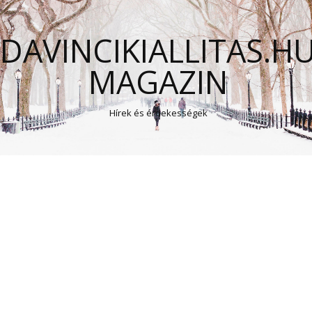
DAVINCIKIALLITAS.H
MAGAZIN
Hírek és érdekességek