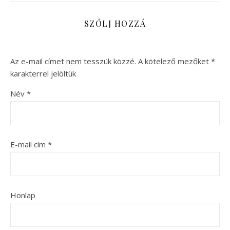
SZÓLJ HOZZÁ
Az e-mail címet nem tesszük közzé.
A kötelező mezőket
*
karakterrel jelöltük
Név
*
E-mail cím
*
Honlap