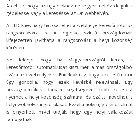
A cél az, hogy az ügyfeleknek ne legyen nehéz dolguk a
gépeléssel vagy a kereséssel az Ön webhelyén.
A TLD-knek nagy hatása lehet a webhelye keresőmotoros
rangsorolására is. A legfelső szintű országdomain
kifejezetten javíthatja a rangsorolást a helyi közönség
körében.
Ne feledje, hogy ha Magyarországról keres, a
keresőmotor automatikusan kiszűrheti a más országokból
származó webhelyeket. Ennek oka az, hogy a keresőmotor
úgy gondolja, hogy ezek kevésbé relevánsak. Egy
országspecifikus domain segítségével több keresést
nyerhet a helyi közönség számára, és ezáltal növelheti a
helyi webhely rangsorolását. Ezzel a helyi ügyfelei bizalmát
is elnyerheti, mivel tudják, hogy egy helyi vállalkozást
támogatnak.