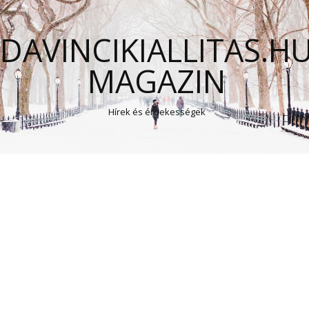
DAVINCIKIALLITAS.H
MAGAZIN
Hírek és érdekességek