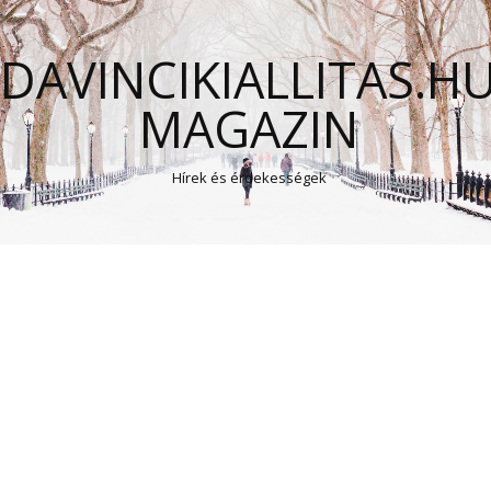
DAVINCIKIALLITAS.H
MAGAZIN
Hírek és érdekességek