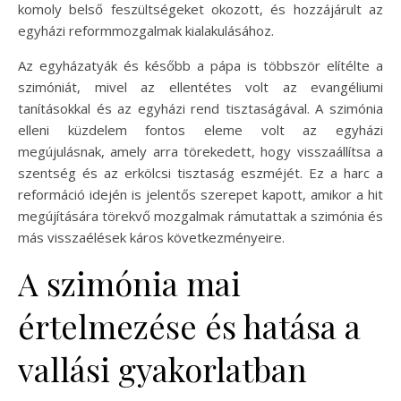
komoly belső feszültségeket okozott, és hozzájárult az
egyházi reformmozgalmak kialakulásához.
Az egyházatyák és később a pápa is többször elítélte a
szimóniát, mivel az ellentétes volt az evangéliumi
tanításokkal és az egyházi rend tisztaságával. A szimónia
elleni küzdelem fontos eleme volt az egyházi
megújulásnak, amely arra törekedett, hogy visszaállítsa a
szentség és az erkölcsi tisztaság eszméjét. Ez a harc a
reformáció idején is jelentős szerepet kapott, amikor a hit
megújítására törekvő mozgalmak rámutattak a szimónia és
más visszaélések káros következményeire.
A szimónia mai
értelmezése és hatása a
vallási gyakorlatban