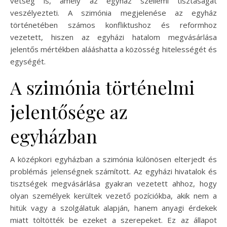
vétség is, amely az egyház szellemi tisztaságát
veszélyezteti. A szimónia megjelenése az egyház
történetében számos konfliktushoz és reformhoz
vezetett, hiszen az egyházi hatalom megvásárlása
jelentős mértékben alááshatta a közösség hitelességét és
egységét.
A szimónia történelmi
jelentősége az
egyházban
A középkori egyházban a szimónia különösen elterjedt és
problémás jelenségnek számított. Az egyházi hivatalok és
tisztségek megvásárlása gyakran vezetett ahhoz, hogy
olyan személyek kerültek vezető pozíciókba, akik nem a
hitük vagy a szolgálatuk alapján, hanem anyagi érdekek
miatt töltötték be ezeket a szerepeket. Ez az állapot