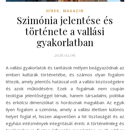
,
HÍREK
MAGAZIN
Szimónia jelentése és
története a vallási
gyakorlatban
2026.02.06.
A vallási gyakorlatok és tanítások mélyen beágyazódnak az
emberi kultúrák történetébe, és számos olyan fogalom
létezik, amely jelentős hatással volt a vallási közösségekre
és azok működésére. Ezek a fogalmak nem csupán
teológiai jelentőséggel bírnak, hanem társadalmi, politikai
és erkölcsi dimenziókat is hordoznak magukban. Az egyik
ilyen fogalom a szimónia, amely a vallási életben különös
helyet foglal el, hiszen alapvetően a hit tisztaságát és az
egyházi intézmények integritását érinti. A történelmileg és