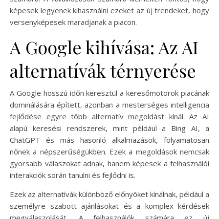
képesek legyenek kihasználni ezeket az új trendeket, hogy
versenyképesek maradjanak a piacon.
A Google kihívása: Az AI
alternatívák térnyerése
A Google hosszú időn keresztül a keresőmotorok piacának
dominálására épített, azonban a mesterséges intelligencia
fejlődése egyre több alternatív megoldást kínál. Az AI
alapú keresési rendszerek, mint például a Bing AI, a
ChatGPT és más hasonló alkalmazások, folyamatosan
nőnek a népszerűségükben. Ezek a megoldások nemcsak
gyorsabb válaszokat adnak, hanem képesek a felhasználói
interakciók során tanulni és fejlődni is.
Ezek az alternatívák különböző előnyöket kínálnak, például a
személyre szabott ajánlásokat és a komplex kérdések
megválaszolását. A felhasználók számára ez új