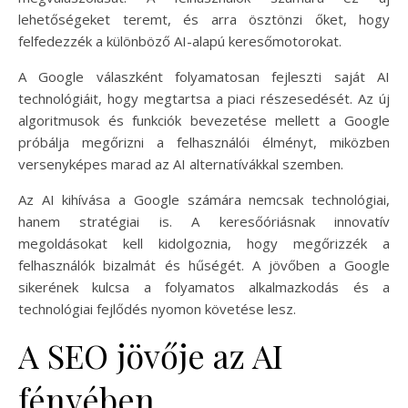
lehetőségeket teremt, és arra ösztönzi őket, hogy
felfedezzék a különböző AI-alapú keresőmotorokat.
A Google válaszként folyamatosan fejleszti saját AI
technológiáit, hogy megtartsa a piaci részesedését. Az új
algoritmusok és funkciók bevezetése mellett a Google
próbálja megőrizni a felhasználói élményt, miközben
versenyképes marad az AI alternatívákkal szemben.
Az AI kihívása a Google számára nemcsak technológiai,
hanem stratégiai is. A keresőóriásnak innovatív
megoldásokat kell kidolgoznia, hogy megőrizzék a
felhasználók bizalmát és hűségét. A jövőben a Google
sikerének kulcsa a folyamatos alkalmazkodás és a
technológiai fejlődés nyomon követése lesz.
A SEO jövője az AI
fényében