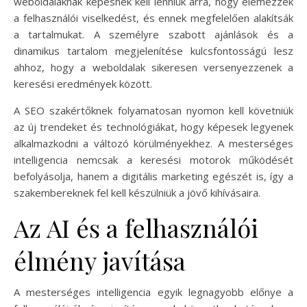
weboldalaknak képesnek kell lenniük arra, hogy elemezzék
a felhasználói viselkedést, és ennek megfelelően alakítsák
a tartalmukat. A személyre szabott ajánlások és a
dinamikus tartalom megjelenítése kulcsfontosságú lesz
ahhoz, hogy a weboldalak sikeresen versenyezzenek a
keresési eredmények között.
A SEO szakértőknek folyamatosan nyomon kell követniük
az új trendeket és technológiákat, hogy képesek legyenek
alkalmazkodni a változó körülményekhez. A mesterséges
intelligencia nemcsak a keresési motorok működését
befolyásolja, hanem a digitális marketing egészét is, így a
szakembereknek fel kell készülniük a jövő kihívásaira.
Az AI és a felhasználói
élmény javítása
A mesterséges intelligencia egyik legnagyobb előnye a