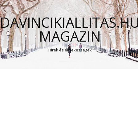
DAVINCIKIALLITAS.H
MAGAZIN
Hírek és érdekességek