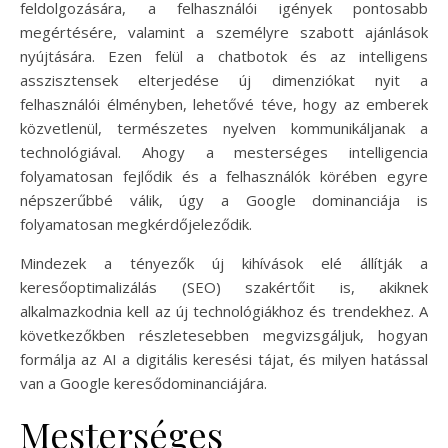
feldolgozására, a felhasználói igények pontosabb
megértésére, valamint a személyre szabott ajánlások
nyújtására. Ezen felül a chatbotok és az intelligens
asszisztensek elterjedése új dimenziókat nyit a
felhasználói élményben, lehetővé téve, hogy az emberek
közvetlenül, természetes nyelven kommunikáljanak a
technológiával. Ahogy a mesterséges intelligencia
folyamatosan fejlődik és a felhasználók körében egyre
népszerűbbé válik, úgy a Google dominanciája is
folyamatosan megkérdőjeleződik.
Mindezek a tényezők új kihívások elé állítják a
keresőoptimalizálás (SEO) szakértőit is, akiknek
alkalmazkodnia kell az új technológiákhoz és trendekhez. A
következőkben részletesebben megvizsgáljuk, hogyan
formálja az AI a digitális keresési tájat, és milyen hatással
van a Google keresődominanciájára.
Mesterséges