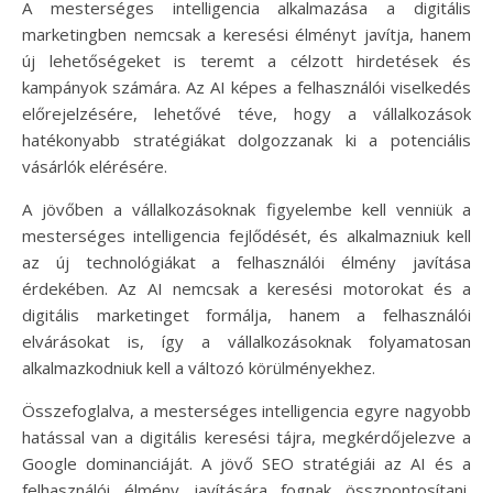
A mesterséges intelligencia alkalmazása a digitális
marketingben nemcsak a keresési élményt javítja, hanem
új lehetőségeket is teremt a célzott hirdetések és
kampányok számára. Az AI képes a felhasználói viselkedés
előrejelzésére, lehetővé téve, hogy a vállalkozások
hatékonyabb stratégiákat dolgozzanak ki a potenciális
vásárlók elérésére.
A jövőben a vállalkozásoknak figyelembe kell venniük a
mesterséges intelligencia fejlődését, és alkalmazniuk kell
az új technológiákat a felhasználói élmény javítása
érdekében. Az AI nemcsak a keresési motorokat és a
digitális marketinget formálja, hanem a felhasználói
elvárásokat is, így a vállalkozásoknak folyamatosan
alkalmazkodniuk kell a változó körülményekhez.
Összefoglalva, a mesterséges intelligencia egyre nagyobb
hatással van a digitális keresési tájra, megkérdőjelezve a
Google dominanciáját. A jövő SEO stratégiái az AI és a
felhasználói élmény javítására fognak összpontosítani,