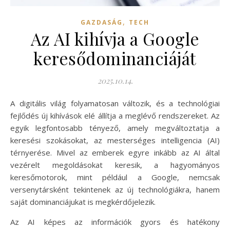
,
GAZDASÁG
TECH
Az AI kihívja a Google
keresődominanciáját
2025.10.14.
A digitális világ folyamatosan változik, és a technológiai
fejlődés új kihívások elé állítja a meglévő rendszereket. Az
egyik legfontosabb tényező, amely megváltoztatja a
keresési szokásokat, az mesterséges intelligencia (AI)
térnyerése. Mivel az emberek egyre inkább az AI által
vezérelt megoldásokat keresik, a hagyományos
keresőmotorok, mint például a Google, nemcsak
versenytársként tekintenek az új technológiákra, hanem
saját dominanciájukat is megkérdőjelezik.
Az AI képes az információk gyors és hatékony