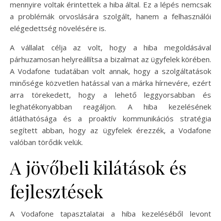
mennyire voltak érintettek a hiba által. Ez a lépés nemcsak
a problémák orvoslására szolgált, hanem a felhasználói
elégedettség növelésére is.
A vállalat célja az volt, hogy a hiba megoldásával
párhuzamosan helyreállítsa a bizalmat az ügyfelek körében.
A Vodafone tudatában volt annak, hogy a szolgáltatások
minősége közvetlen hatással van a márka hírnevére, ezért
arra törekedett, hogy a lehető leggyorsabban és
leghatékonyabban reagáljon. A hiba kezelésének
átláthatósága és a proaktív kommunikációs stratégia
segített abban, hogy az ügyfelek érezzék, a Vodafone
valóban törődik velük.
A jövőbeli kilátások és
fejlesztések
A Vodafone tapasztalatai a hiba kezeléséből levont