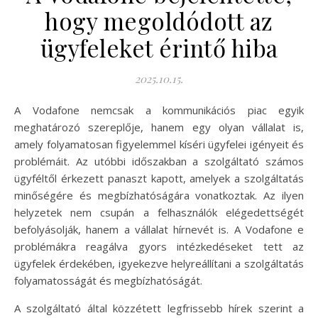
hogy megoldódott az
ügyfeleket érintő hiba
2025.10.15.
A Vodafone nemcsak a kommunikációs piac egyik
meghatározó szereplője, hanem egy olyan vállalat is,
amely folyamatosan figyelemmel kíséri ügyfelei igényeit és
problémáit. Az utóbbi időszakban a szolgáltató számos
ügyféltől érkezett panaszt kapott, amelyek a szolgáltatás
minőségére és megbízhatóságára vonatkoztak. Az ilyen
helyzetek nem csupán a felhasználók elégedettségét
befolyásolják, hanem a vállalat hírnevét is. A Vodafone e
problémákra reagálva gyors intézkedéseket tett az
ügyfelek érdekében, igyekezve helyreállítani a szolgáltatás
folyamatosságát és megbízhatóságát.
A szolgáltató által közzétett legfrissebb hírek szerint a