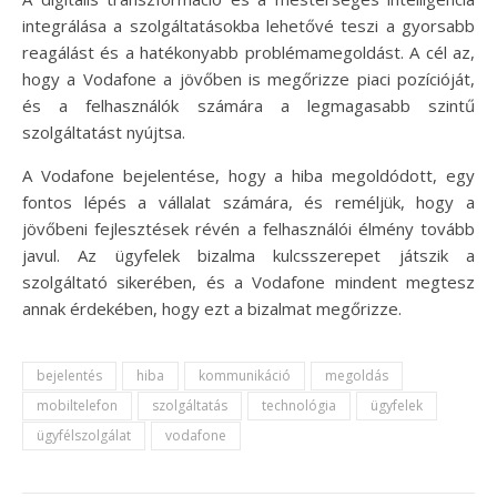
integrálása a szolgáltatásokba lehetővé teszi a gyorsabb
reagálást és a hatékonyabb problémamegoldást. A cél az,
hogy a Vodafone a jövőben is megőrizze piaci pozícióját,
és a felhasználók számára a legmagasabb szintű
szolgáltatást nyújtsa.
A Vodafone bejelentése, hogy a hiba megoldódott, egy
fontos lépés a vállalat számára, és reméljük, hogy a
jövőbeni fejlesztések révén a felhasználói élmény tovább
javul. Az ügyfelek bizalma kulcsszerepet játszik a
szolgáltató sikerében, és a Vodafone mindent megtesz
annak érdekében, hogy ezt a bizalmat megőrizze.
bejelentés
hiba
kommunikáció
megoldás
mobiltelefon
szolgáltatás
technológia
ügyfelek
ügyfélszolgálat
vodafone