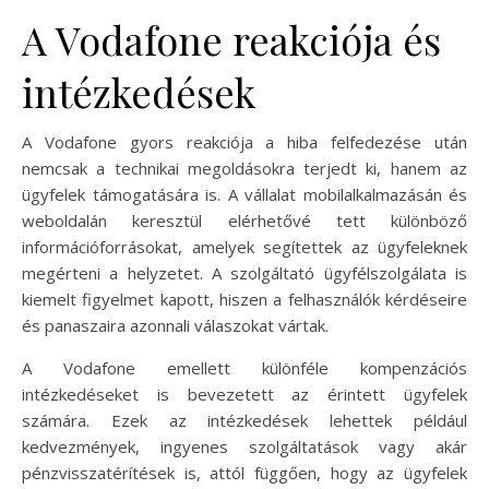
A Vodafone reakciója és
intézkedések
A Vodafone gyors reakciója a hiba felfedezése után
nemcsak a technikai megoldásokra terjedt ki, hanem az
ügyfelek támogatására is. A vállalat mobilalkalmazásán és
weboldalán keresztül elérhetővé tett különböző
információforrásokat, amelyek segítettek az ügyfeleknek
megérteni a helyzetet. A szolgáltató ügyfélszolgálata is
kiemelt figyelmet kapott, hiszen a felhasználók kérdéseire
és panaszaira azonnali válaszokat vártak.
A Vodafone emellett különféle kompenzációs
intézkedéseket is bevezetett az érintett ügyfelek
számára. Ezek az intézkedések lehettek például
kedvezmények, ingyenes szolgáltatások vagy akár
pénzvisszatérítések is, attól függően, hogy az ügyfelek