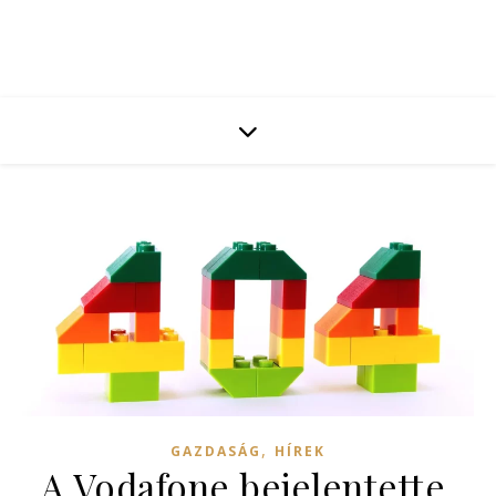
,
GAZDASÁG
HÍREK
A Vodafone bejelentette,