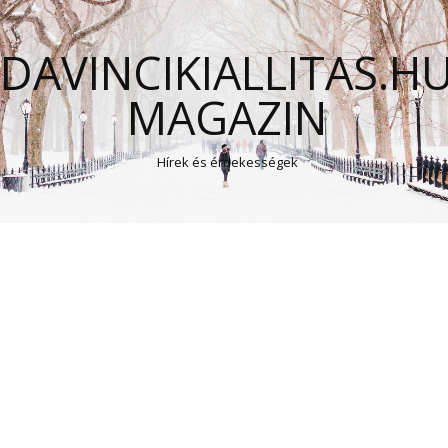
DAVINCIKIALLITAS.H
MAGAZIN
Hírek és érdekességek