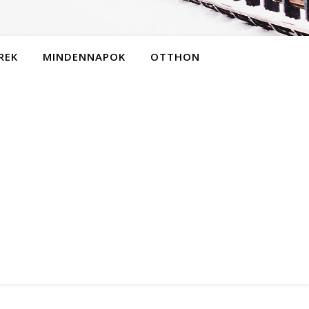
REK
MINDENNAPOK
OTTHON