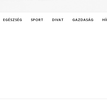
EGÉSZSÉG
SPORT
DIVAT
GAZDASÁG
HÍ