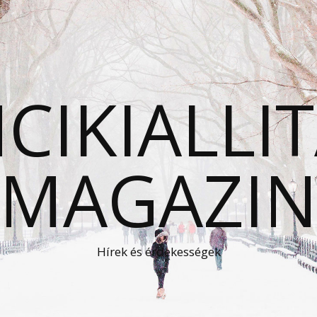
CIKIALLI
MAGAZI
Hírek és érdekességek