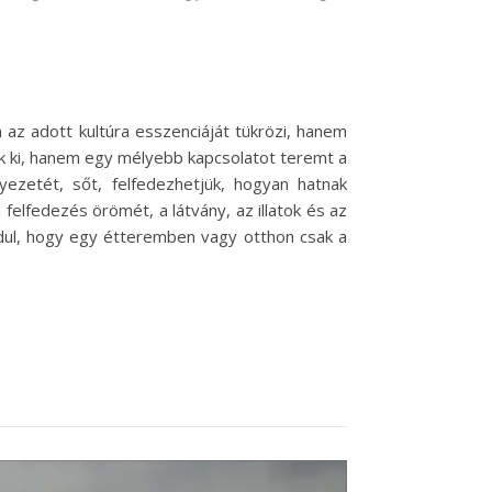
az adott kultúra esszenciáját tükrözi, hanem
nk ki, hanem egy mélyebb kapcsolatot teremt a
ezetét, sőt, felfedezhetjük, hogyan hatnak
elfedezés örömét, a látvány, az illatok és az
rdul, hogy egy étteremben vagy otthon csak a