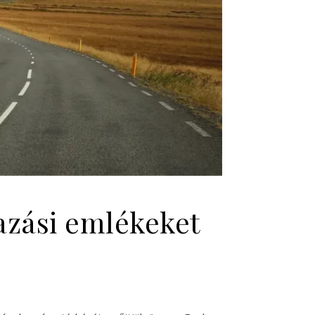
azási emlékeket