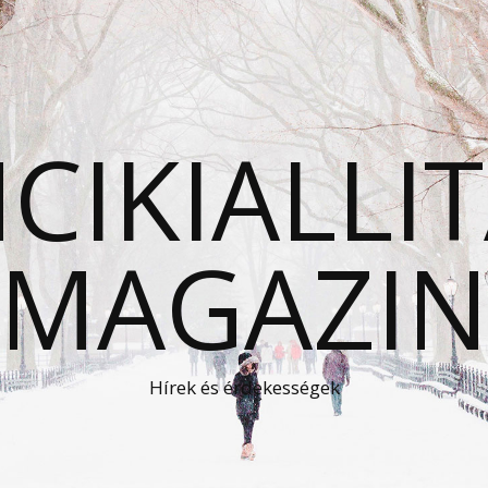
CIKIALLI
MAGAZI
Hírek és érdekességek