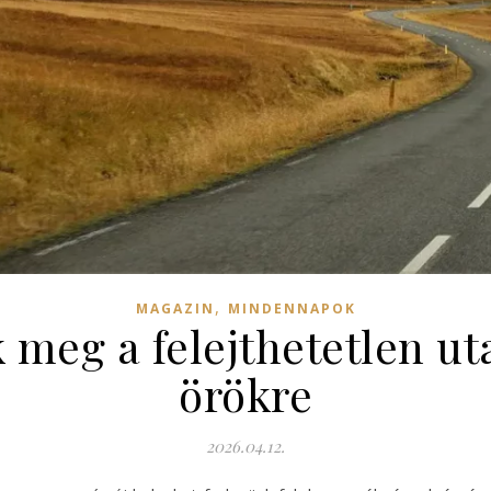
,
MAGAZIN
MINDENNAPOK
 meg a felejthetetlen ut
örökre
2026.04.12.