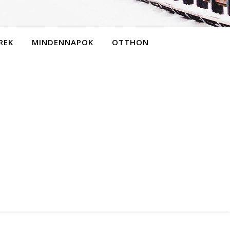
REK
MINDENNAPOK
OTTHON