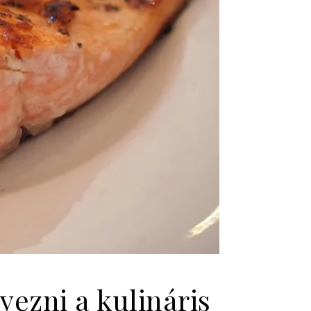
vezni a kulináris