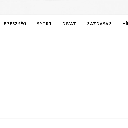
EGÉSZSÉG
SPORT
DIVAT
GAZDASÁG
HÍ