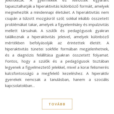
tapasztalhatják a hiperaktivitás különböző formáit, amelyek
megnehezítik a mindennapi életüket. A hiperaktivitás nem
csupán a túlzott mozgásról szól; sokkal inkább összetett
problémákat takar, amelyek a figyelemhiány és impulzivitás
mellett társulnak. A szülők és pedagógusok gyakran
találkoznak a hiperaktivitás jeleivel, amelyek különböző
mértékben befolyásolják az érintettek életét. A
hiperaktivitás tünetei sokféle formában megjelenhetnek,
és a diagnózis felállítása gyakran összetett folyamat.
Fontos, hogy a szülők és a pedagógusok tisztában
legyenek a figyelmeztető jelekkel, mivel a korai felismerés
kulcsfontosságú a megfelelő kezeléshez. A hiperaktív
gyerekek nemcsak a tanulásban, hanem a szociális
kapcsolatokban…
TOVÁBB