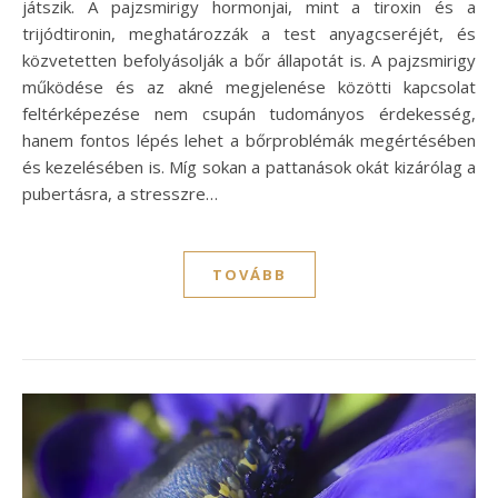
játszik. A pajzsmirigy hormonjai, mint a tiroxin és a
trijódtironin, meghatározzák a test anyagcseréjét, és
közvetetten befolyásolják a bőr állapotát is. A pajzsmirigy
működése és az akné megjelenése közötti kapcsolat
feltérképezése nem csupán tudományos érdekesség,
hanem fontos lépés lehet a bőrproblémák megértésében
és kezelésében is. Míg sokan a pattanások okát kizárólag a
pubertásra, a stresszre…
TOVÁBB