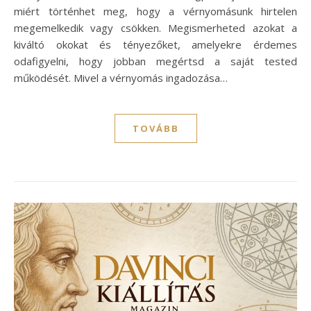
miért történhet meg, hogy a vérnyomásunk hirtelen
megemelkedik vagy csökken. Megismerheted azokat a
kiváltó okokat és tényezőket, amelyekre érdemes
odafigyelni, hogy jobban megértsd a saját tested
működését. Mivel a vérnyomás ingadozása…
TOVÁBB