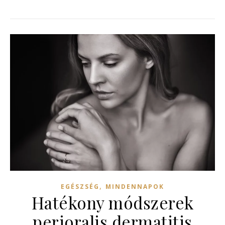
,
EGÉSZSÉG
MINDENNAPOK
Hatékony módszerek
perioralis dermatitis