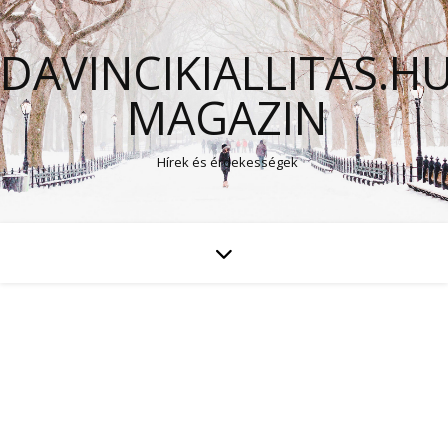
DAVINCIKIALLITAS.H
MAGAZIN
Hírek és érdekességek