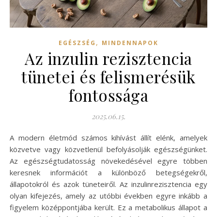
,
EGÉSZSÉG
MINDENNAPOK
Az inzulin rezisztencia
tünetei és felismerésük
fontossága
2025.06.15.
A modern életmód számos kihívást állít elénk, amelyek
közvetve vagy közvetlenül befolyásolják egészségünket.
Az egészségtudatosság növekedésével egyre többen
keresnek információt a különböző betegségekről,
állapotokról és azok tüneteiről. Az inzulinrezisztencia egy
olyan kifejezés, amely az utóbbi években egyre inkább a
figyelem középpontjába került. Ez a metabolikus állapot a