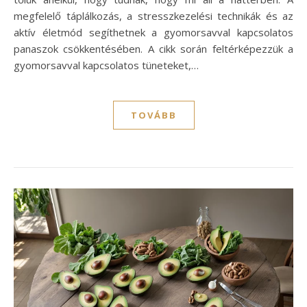
megfelelő táplálkozás, a stresszkezelési technikák és az
aktív életmód segíthetnek a gyomorsavval kapcsolatos
panaszok csökkentésében. A cikk során feltérképezzük a
gyomorsavval kapcsolatos tüneteket,…
TOVÁBB