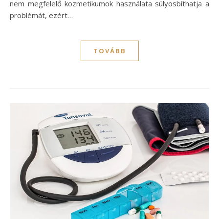
nem megfelelő kozmetikumok használata súlyosbíthatja a
problémát, ezért…
TOVÁBB