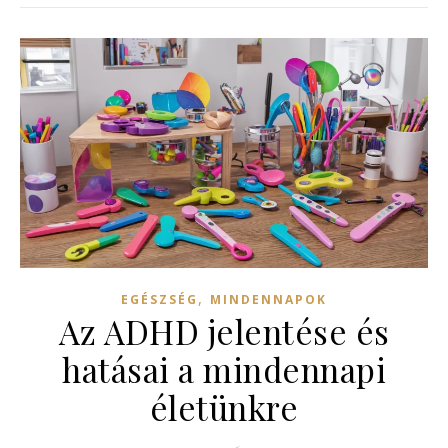
,
EGÉSZSÉG
MINDENNAPOK
Az ADHD jelentése és
hatásai a mindennapi
életünkre