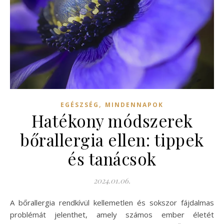
,
EGÉSZSÉG
MINDENNAPOK
Hatékony módszerek
bőrallergia ellen: tippek
és tanácsok
2024.01.06.
A bőrallergia rendkívül kellemetlen és sokszor fájdalmas
problémát jelenthet, amely számos ember életét