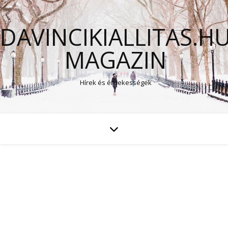
DAVINCIKIALLITAS.H
MAGAZIN
Hírek és érdekességek