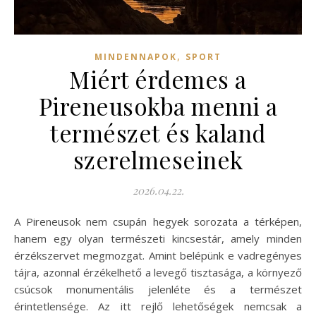
,
MINDENNAPOK
SPORT
Miért érdemes a
Pireneusokba menni a
természet és kaland
szerelmeseinek
2026.04.22.
A Pireneusok nem csupán hegyek sorozata a térképen,
hanem egy olyan természeti kincsestár, amely minden
érzékszervet megmozgat. Amint belépünk e vadregényes
tájra, azonnal érzékelhető a levegő tisztasága, a környező
csúcsok monumentális jelenléte és a természet
érintetlensége. Az itt rejlő lehetőségek nemcsak a