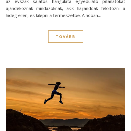
az évszak sajátos hangulata egyedülálló pillanatokat
ajándékoznak mindazoknak, akik hajlandóak felöltözni a
hideg ellen, és kilépni a természetbe. A hóban…
TOVÁBB