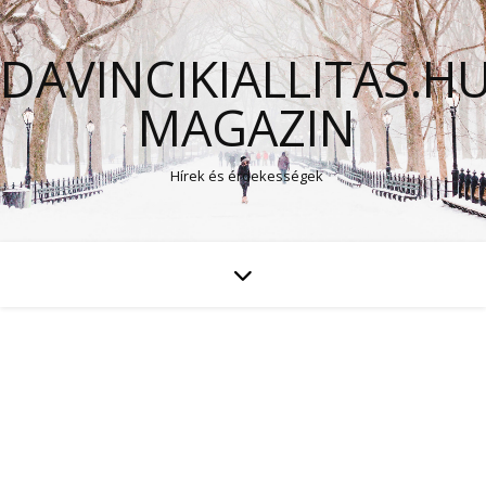
DAVINCIKIALLITAS.H
MAGAZIN
Hírek és érdekességek