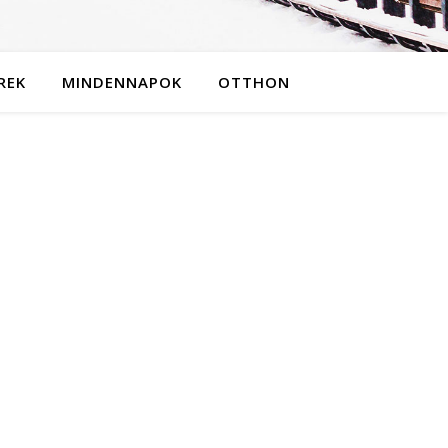
REK
MINDENNAPOK
OTTHON