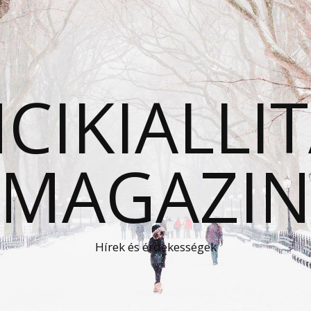
CIKIALLI
MAGAZI
Hírek és érdekességek