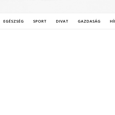
EGÉSZSÉG
SPORT
DIVAT
GAZDASÁG
HÍ