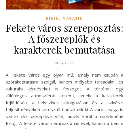
,
HÍREK
MAGAZIN
Fekete város szereposztás:
A főszereplők és
karakterek bemutatása
2024.12.22.
A Fekete város egy olyan mű, amely nem csupán a
szórakoztatásra szolgál, hanem mélyebb társadalmi és
kulturális kérdéseket is feszeget. A történet egy
különleges atmoszférát teremt, amely a karakterek
fejlődésén, a helyszínek kidolgozásán és a színészi
teljesítményeken keresztül bontakozik ki. A város maga is
szinte élő szereplővé válik, amely körül a cselekmény
forog. A fekete város nemcsak a címével, hanem a benne