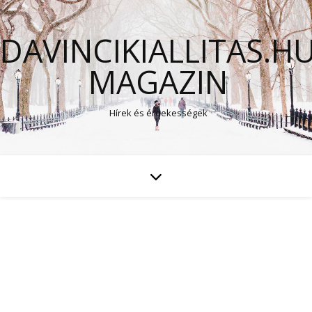
DAVINCIKIALLITAS.H
MAGAZIN
Hírek és érdekességek