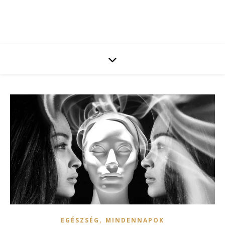
,
EGÉSZSÉG
MINDENNAPOK