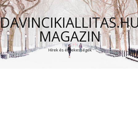
DAVINCIKIALLITAS.H
MAGAZIN
Hírek és érdekességek