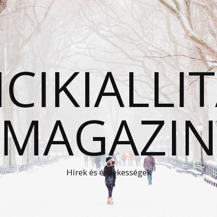
CIKIALLI
MAGAZI
Hírek és érdekességek