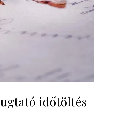
ugtató időtöltés