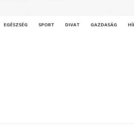
EGÉSZSÉG
SPORT
DIVAT
GAZDASÁG
HÍ