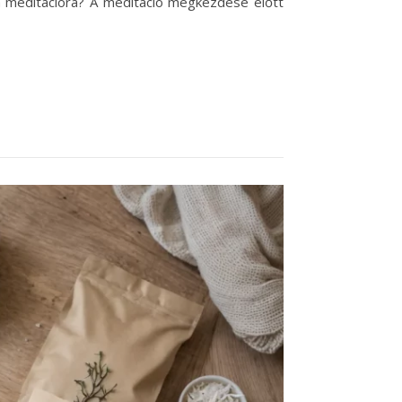
 a meditációra? A meditáció megkezdése előtt