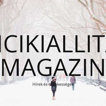
CIKIALLI
MAGAZI
Hírek és érdekességek