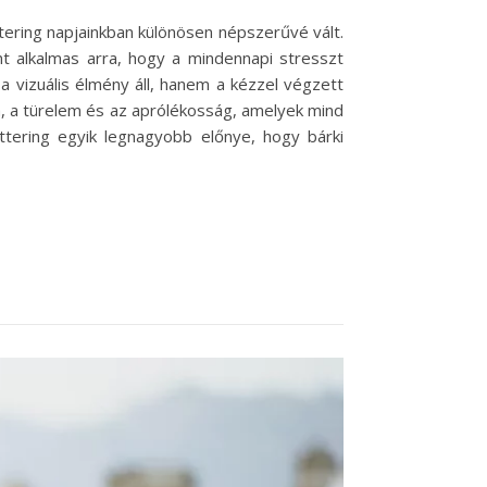
ttering napjainkban különösen népszerűvé vált.
nt alkalmas arra, hogy a mindennapi stresszt
 vizuális élmény áll, hanem a kézzel végzett
a, a türelem és az aprólékosság, amelyek mind
ttering egyik legnagyobb előnye, hogy bárki