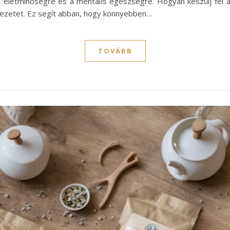
z életminőségre és a mentális egészségre. Hogyan készülj fel
ezetet. Ez segít abban, hogy könnyebben…
TOVÁBB