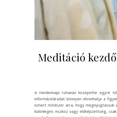
Meditáció kezdő
A mindennapi rohanás közepette egyre töb
információáradat könnyen elvonhatja a figye
ismert módszer arra, hogy megnyugtassuk az
különleges eszköz vagy előképzettség, csak 