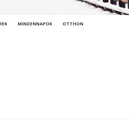
REK
MINDENNAPOK
OTTHON