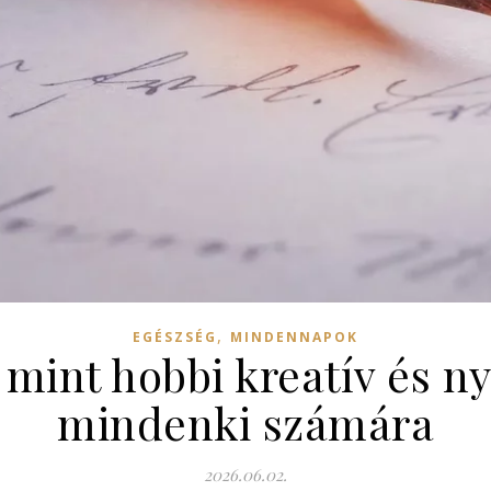
,
EGÉSZSÉG
MINDENNAPOK
 mint hobbi kreatív és ny
mindenki számára
2026.06.02.