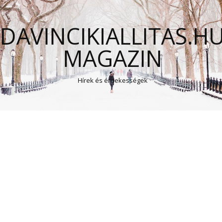
DAVINCIKIALLITAS.H
MAGAZIN
Hírek és érdekességek