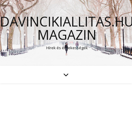
DAVINCIKIALLITAS.H
MAGAZIN
Hírek és érdekességek