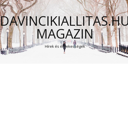
DAVINCIKIALLITAS.H
MAGAZIN
Hírek és érdekességek