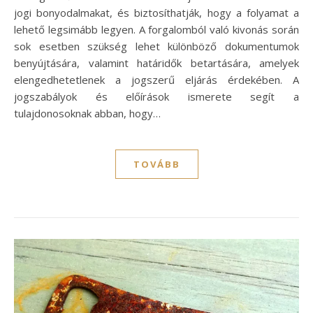
jogi bonyodalmakat, és biztosíthatják, hogy a folyamat a
lehető legsimább legyen. A forgalomból való kivonás során
sok esetben szükség lehet különböző dokumentumok
benyújtására, valamint határidők betartására, amelyek
elengedhetetlenek a jogszerű eljárás érdekében. A
jogszabályok és előírások ismerete segít a
tulajdonosoknak abban, hogy…
TOVÁBB