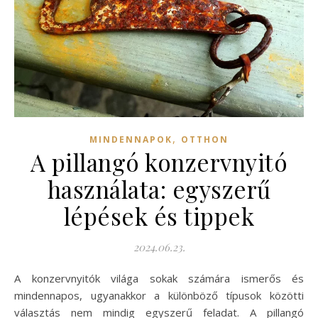
,
MINDENNAPOK
OTTHON
A pillangó konzervnyitó
használata: egyszerű
lépések és tippek
2024.06.23.
A konzervnyitók világa sokak számára ismerős és
mindennapos, ugyanakkor a különböző típusok közötti
választás nem mindig egyszerű feladat. A pillangó