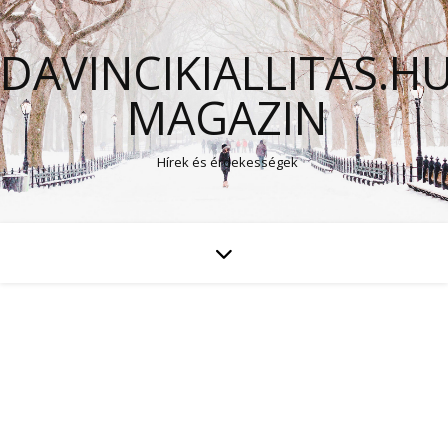
DAVINCIKIALLITAS.H
MAGAZIN
Hírek és érdekességek