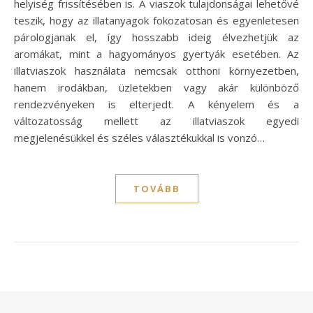
helyiség frissítésében is. A viaszok tulajdonságai lehetővé
teszik, hogy az illatanyagok fokozatosan és egyenletesen
párologjanak el, így hosszabb ideig élvezhetjük az
aromákat, mint a hagyományos gyertyák esetében. Az
illatviaszok használata nemcsak otthoni környezetben,
hanem irodákban, üzletekben vagy akár különböző
rendezvényeken is elterjedt. A kényelem és a
változatosság mellett az illatviaszok egyedi
megjelenésükkel és széles választékukkal is vonzó…
TOVÁBB