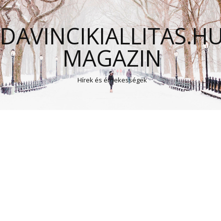
DAVINCIKIALLITAS.H
MAGAZIN
Hírek és érdekességek