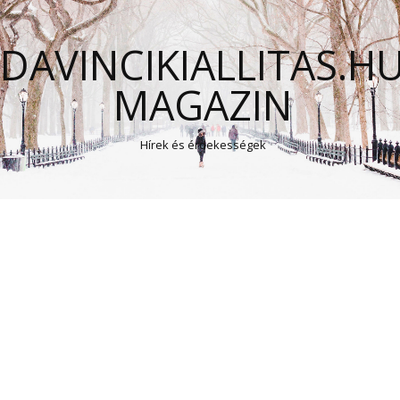
DAVINCIKIALLITAS.H
MAGAZIN
Hírek és érdekességek