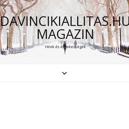
DAVINCIKIALLITAS.H
MAGAZIN
Hírek és érdekességek