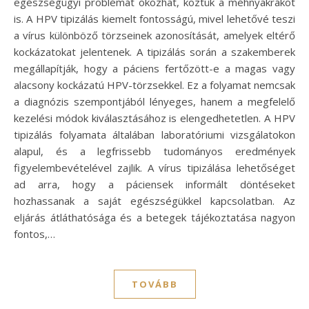
egészségügyi problémát okozhat, köztük a méhnyakrákot
is. A HPV tipizálás kiemelt fontosságú, mivel lehetővé teszi
a vírus különböző törzseinek azonosítását, amelyek eltérő
kockázatokat jelentenek. A tipizálás során a szakemberek
megállapítják, hogy a páciens fertőzött-e a magas vagy
alacsony kockázatú HPV-törzsekkel. Ez a folyamat nemcsak
a diagnózis szempontjából lényeges, hanem a megfelelő
kezelési módok kiválasztásához is elengedhetetlen. A HPV
tipizálás folyamata általában laboratóriumi vizsgálatokon
alapul, és a legfrissebb tudományos eredmények
figyelembevételével zajlik. A vírus tipizálása lehetőséget
ad arra, hogy a páciensek informált döntéseket
hozhassanak a saját egészségükkel kapcsolatban. Az
eljárás átláthatósága és a betegek tájékoztatása nagyon
fontos,…
TOVÁBB