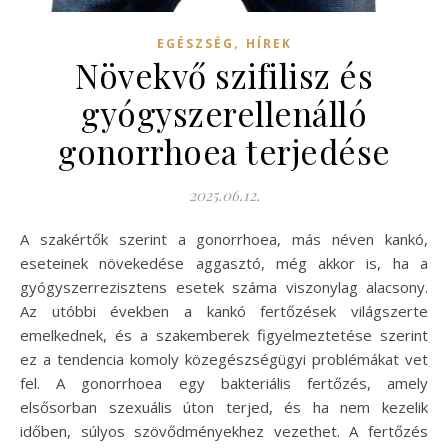
,
EGÉSZSÉG
HÍREK
Növekvő szifilisz és
gyógyszerellenálló
gonorrhoea terjedése
2025.06.12.
A szakértők szerint a gonorrhoea, más néven kankó,
eseteinek növekedése aggasztó, még akkor is, ha a
gyógyszerrezisztens esetek száma viszonylag alacsony.
Az utóbbi években a kankó fertőzések világszerte
emelkednek, és a szakemberek figyelmeztetése szerint
ez a tendencia komoly közegészségügyi problémákat vet
fel. A gonorrhoea egy bakteriális fertőzés, amely
elsősorban szexuális úton terjed, és ha nem kezelik
időben, súlyos szövődményekhez vezethet. A fertőzés