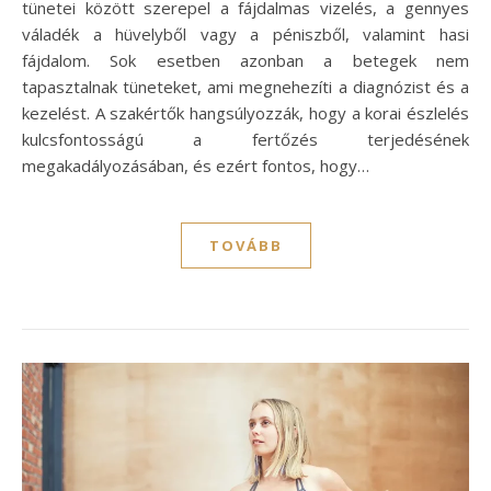
tünetei között szerepel a fájdalmas vizelés, a gennyes
váladék a hüvelyből vagy a péniszből, valamint hasi
fájdalom. Sok esetben azonban a betegek nem
tapasztalnak tüneteket, ami megnehezíti a diagnózist és a
kezelést. A szakértők hangsúlyozzák, hogy a korai észlelés
kulcsfontosságú a fertőzés terjedésének
megakadályozásában, és ezért fontos, hogy…
TOVÁBB