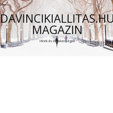
DAVINCIKIALLITAS.H
MAGAZIN
Hírek és érdekességek