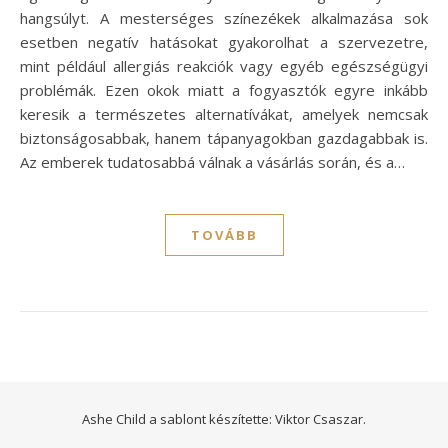
hangsúlyt. A mesterséges színezékek alkalmazása sok
esetben negatív hatásokat gyakorolhat a szervezetre,
mint például allergiás reakciók vagy egyéb egészségügyi
problémák. Ezen okok miatt a fogyasztók egyre inkább
keresik a természetes alternatívákat, amelyek nemcsak
biztonságosabbak, hanem tápanyagokban gazdagabbak is.
Az emberek tudatosabbá válnak a vásárlás során, és a…
TOVÁBB
Ashe Child a sablont készítette:
Viktor Csaszar.