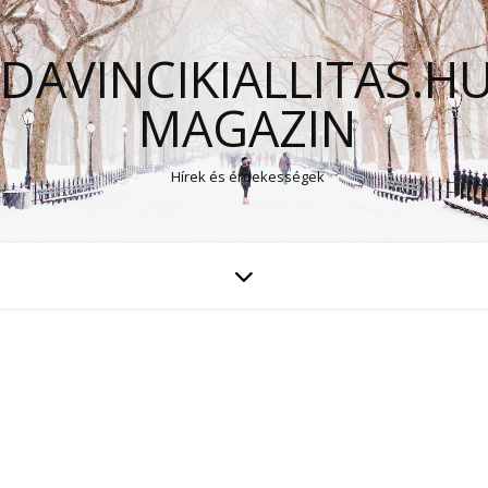
DAVINCIKIALLITAS.H
MAGAZIN
Hírek és érdekességek