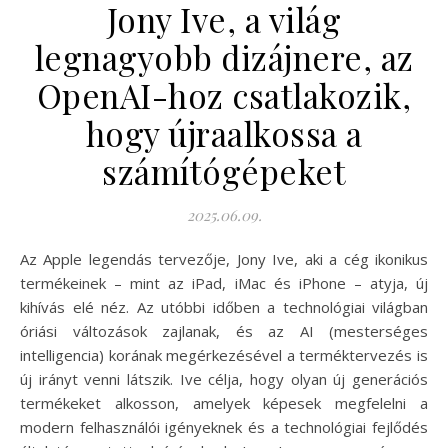
Jony Ive, a világ
legnagyobb dizájnere, az
OpenAI-hoz csatlakozik,
hogy újraalkossa a
számítógépeket
2025.06.09.
Az Apple legendás tervezője, Jony Ive, aki a cég ikonikus
termékeinek – mint az iPad, iMac és iPhone – atyja, új
kihívás elé néz. Az utóbbi időben a technológiai világban
óriási változások zajlanak, és az AI (mesterséges
intelligencia) korának megérkezésével a terméktervezés is
új irányt venni látszik. Ive célja, hogy olyan új generációs
termékeket alkosson, amelyek képesek megfelelni a
modern felhasználói igényeknek és a technológiai fejlődés