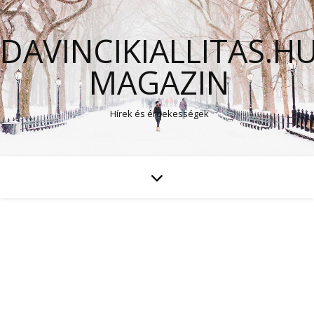
DAVINCIKIALLITAS.H
MAGAZIN
Hírek és érdekességek