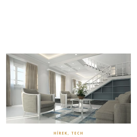
,
HÍREK
TECH