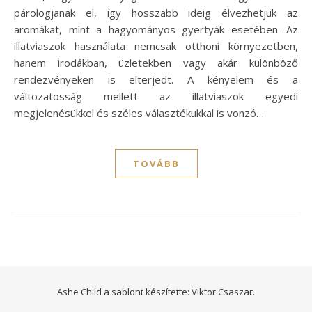
párologjanak el, így hosszabb ideig élvezhetjük az
aromákat, mint a hagyományos gyertyák esetében. Az
illatviaszok használata nemcsak otthoni környezetben,
hanem irodákban, üzletekben vagy akár különböző
rendezvényeken is elterjedt. A kényelem és a
változatosság mellett az illatviaszok egyedi
megjelenésükkel és széles választékukkal is vonzó…
TOVÁBB
Ashe Child a sablont készítette:
Viktor Csaszar.