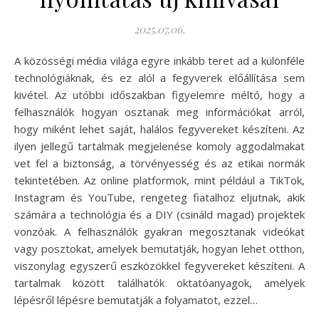
2025.07.06.
A közösségi média világa egyre inkább teret ad a különféle
technológiáknak, és ez alól a fegyverek előállítása sem
kivétel. Az utóbbi időszakban figyelemre méltó, hogy a
felhasználók hogyan osztanak meg információkat arról,
hogy miként lehet saját, halálos fegyvereket készíteni. Az
ilyen jellegű tartalmak megjelenése komoly aggodalmakat
vet fel a biztonság, a törvényesség és az etikai normák
tekintetében. Az online platformok, mint például a TikTok,
Instagram és YouTube, rengeteg fiatalhoz eljutnak, akik
számára a technológia és a DIY (csináld magad) projektek
vonzóak. A felhasználók gyakran megosztanak videókat
vagy posztokat, amelyek bemutatják, hogyan lehet otthon,
viszonylag egyszerű eszközökkel fegyvereket készíteni. A
tartalmak között találhatók oktatóanyagok, amelyek
lépésről lépésre bemutatják a folyamatot, ezzel…