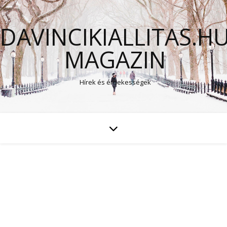
DAVINCIKIALLITAS.H
MAGAZIN
Hírek és érdekességek