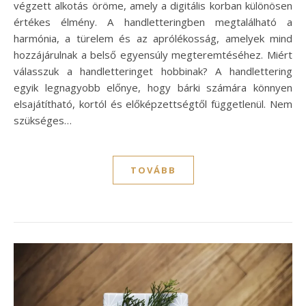
végzett alkotás öröme, amely a digitális korban különösen
értékes élmény. A handletteringben megtalálható a
harmónia, a türelem és az aprólékosság, amelyek mind
hozzájárulnak a belső egyensúly megteremtéséhez. Miért
válasszuk a handletteringet hobbinak? A handlettering
egyik legnagyobb előnye, hogy bárki számára könnyen
elsajátítható, kortól és előképzettségtől függetlenül. Nem
szükséges…
TOVÁBB