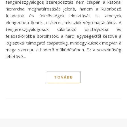
tengerészgyalogos szereposztás nem csupán a katonai
hierarchia meghatározását jelenti, hanem a különböző
feladatok és felelősségek elosztását is, amelyek
elengedhetetlenek a sikeres missziók végrehajtásához. A
tengerészgyalogosok különböző osztályokba és
feladatkörökbe sorolhatók, a harci egységektől kezdve a
logisztikai támogató csapatokig, mindegyiküknek megvan a
maga szerepe a haderő működésében. Ez a sokszínűség
lehetővé…
TOVÁBB