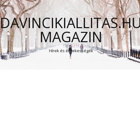
DAVINCIKIALLITAS.H
MAGAZIN
Hírek és érdekességek