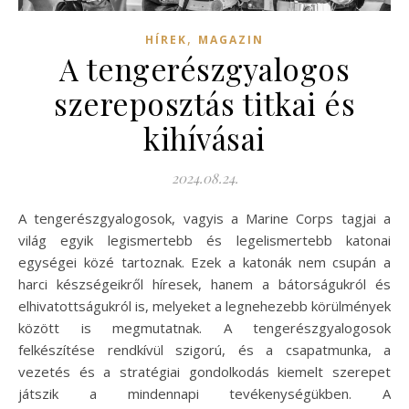
,
HÍREK
MAGAZIN
A tengerészgyalogos
szereposztás titkai és
kihívásai
2024.08.24.
A tengerészgyalogosok, vagyis a Marine Corps tagjai a
világ egyik legismertebb és legelismertebb katonai
egységei közé tartoznak. Ezek a katonák nem csupán a
harci készségeikről híresek, hanem a bátorságukról és
elhivatottságukról is, melyeket a legnehezebb körülmények
között is megmutatnak. A tengerészgyalogosok
felkészítése rendkívül szigorú, és a csapatmunka, a
vezetés és a stratégiai gondolkodás kiemelt szerepet
játszik a mindennapi tevékenységükben. A