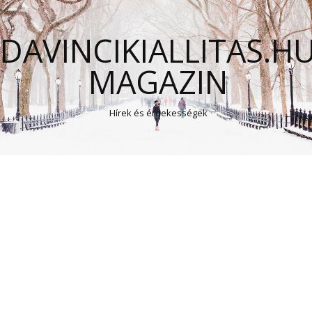
DAVINCIKIALLITAS.H
MAGAZIN
Hírek és érdekességek