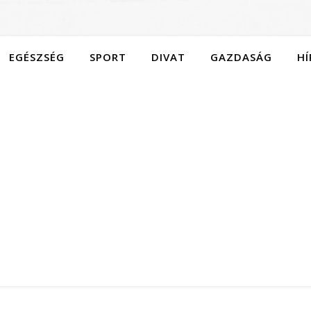
EGÉSZSÉG
SPORT
DIVAT
GAZDASÁG
HÍ