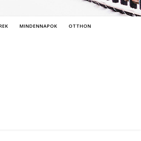
REK
MINDENNAPOK
OTTHON