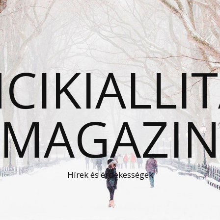
CIKIALLI
MAGAZI
Hírek és érdekességek