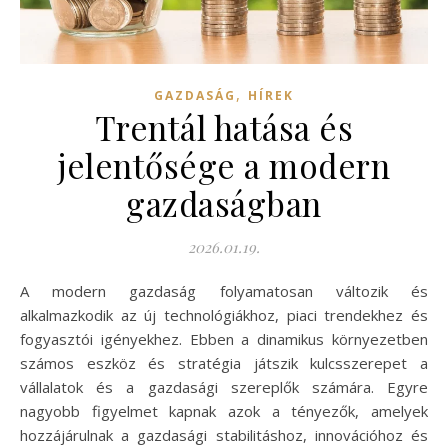
,
GAZDASÁG
HÍREK
Trentál hatása és
jelentősége a modern
gazdaságban
2026.01.19.
A modern gazdaság folyamatosan változik és
alkalmazkodik az új technológiákhoz, piaci trendekhez és
fogyasztói igényekhez. Ebben a dinamikus környezetben
számos eszköz és stratégia játszik kulcsszerepet a
vállalatok és a gazdasági szereplők számára. Egyre
nagyobb figyelmet kapnak azok a tényezők, amelyek
hozzájárulnak a gazdasági stabilitáshoz, innovációhoz és