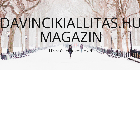
DAVINCIKIALLITAS.H
MAGAZIN
Hírek és érdekességek