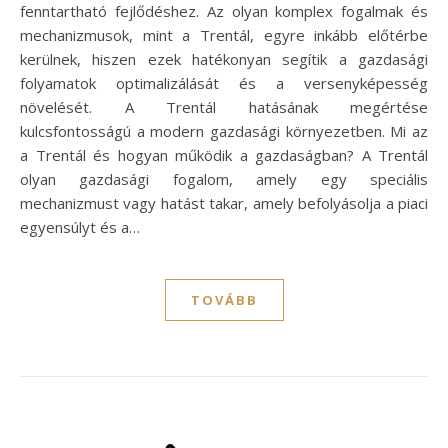
fenntartható fejlődéshez. Az olyan komplex fogalmak és
mechanizmusok, mint a Trentál, egyre inkább előtérbe
kerülnek, hiszen ezek hatékonyan segítik a gazdasági
folyamatok optimalizálását és a versenyképesség
növelését. A Trentál hatásának megértése
kulcsfontosságú a modern gazdasági környezetben. Mi az
a Trentál és hogyan működik a gazdaságban? A Trentál
olyan gazdasági fogalom, amely egy speciális
mechanizmust vagy hatást takar, amely befolyásolja a piaci
egyensúlyt és a…
TOVÁBB