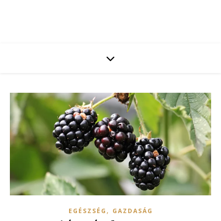
,
EGÉSZSÉG
GAZDASÁG