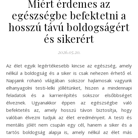
Miért érdemes az
egészségbe befektetni a
hosszú távú boldogságért
és sikerért
2026.05.20.
Az élet egyik legértékesebb kincse az egészség, amely
nélkül a boldogság és a siker is csak nehezen érhető el.
Napjaink rohanó világában sokszor hajlamosak vagyunk
elhanyagolni testi-lelki jóllétünket, hiszen a mindennapi
feladatok és a karrierépítés sokszor elsőbbséget
élveznek. Ugyanakkor éppen az egészségbe való
befektetés az, amely hosszú távon biztosítja, hogy
valóban élvezni tudjuk az élet eredményeit. A testi és
mentális jólét nem csupán egy cél, hanem a siker és a
tartós boldogság alapja is, amely nélkül az élet más