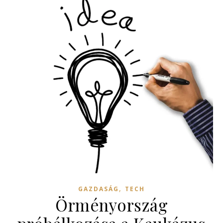
,
GAZDASÁG
TECH
Örményország