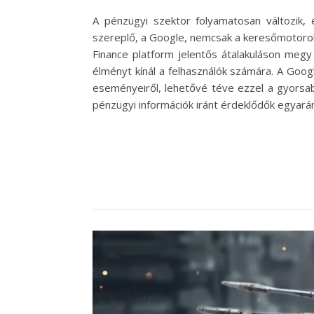
A pénzügyi szektor folyamatosan változik, 
szereplő, a Google, nemcsak a keresőmotorok 
Finance platform jelentős átalakuláson megy 
élményt kínál a felhasználók számára. A Goog
eseményeiről, lehetővé téve ezzel a gyorsa
pénzügyi információk iránt érdeklődők egyar