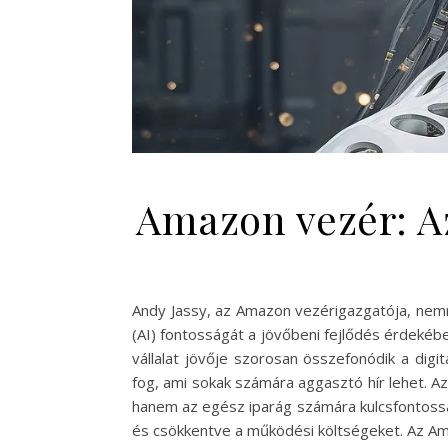
Amazon vezér: Az
Andy Jassy, az Amazon vezérigazgatója, nemr
(AI) fontosságát a jövőbeni fejlődés érdekében
vállalat jövője szorosan összefonódik a dig
fog, ami sokak számára aggasztó hír lehet. 
hanem az egész iparág számára kulcsfontosságú
és csökkentve a működési költségeket. Az 