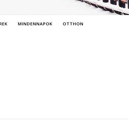
REK
MINDENNAPOK
OTTHON