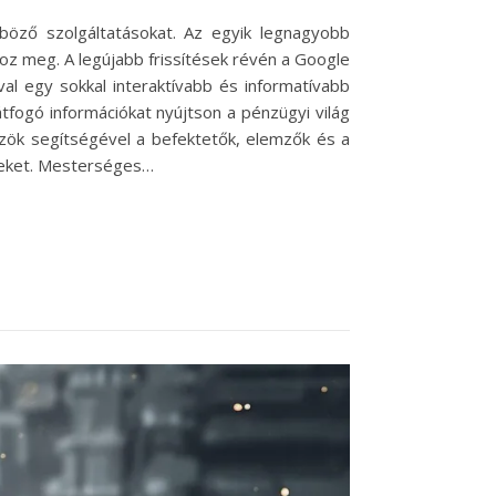
nböző szolgáltatásokat. Az egyik legnagyobb
oz meg. A legújabb frissítések révén a Google
val egy sokkal interaktívabb és informatívabb
tfogó információkat nyújtson a pénzügyi világ
zök segítségével a befektetők, elemzők és a
égeket. Mesterséges…