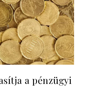
asítja a pénzügyi