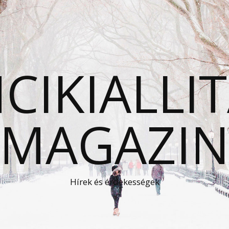
CIKIALLI
MAGAZI
Hírek és érdekességek