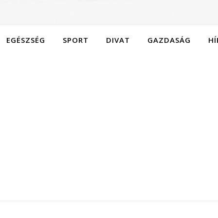
EGÉSZSÉG
SPORT
DIVAT
GAZDASÁG
HÍ