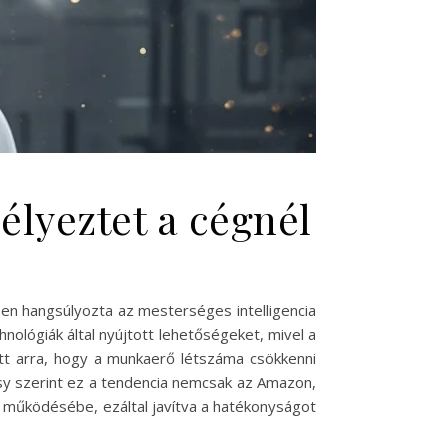
élyeztet a cégnél
en hangsúlyozta az mesterséges intelligencia
hnológiák által nyújtott lehetőségeket, mivel a
ett arra, hogy a munkaerő létszáma csökkenni
sy szerint ez a tendencia nemcsak az Amazon,
 a működésébe, ezáltal javítva a hatékonyságot