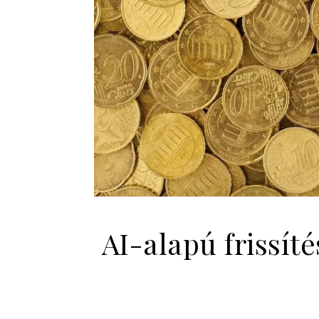
AI-alapú frissít