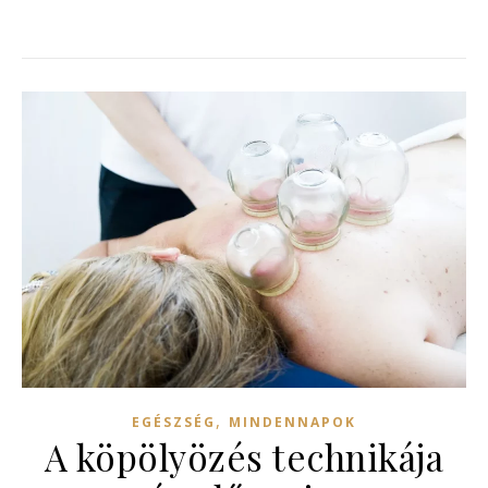
,
EGÉSZSÉG
MINDENNAPOK
A köpölyözés technikája