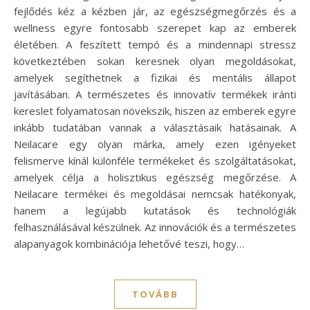
fejlődés kéz a kézben jár, az egészségmegőrzés és a
wellness egyre fontosabb szerepet kap az emberek
életében. A feszített tempó és a mindennapi stressz
következtében sokan keresnek olyan megoldásokat,
amelyek segíthetnek a fizikai és mentális állapot
javításában. A természetes és innovatív termékek iránti
kereslet folyamatosan növekszik, hiszen az emberek egyre
inkább tudatában vannak a választásaik hatásainak. A
Neilacare egy olyan márka, amely ezen igényeket
felismerve kínál különféle termékeket és szolgáltatásokat,
amelyek célja a holisztikus egészség megőrzése. A
Neilacare termékei és megoldásai nemcsak hatékonyak,
hanem a legújabb kutatások és technológiák
felhasználásával készülnek. Az innovációk és a természetes
alapanyagok kombinációja lehetővé teszi, hogy…
TOVÁBB