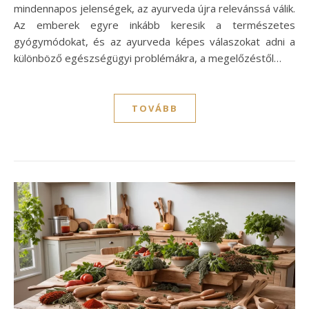
mindennapos jelenségek, az ayurveda újra relevánssá válik.
Az emberek egyre inkább keresik a természetes
gyógymódokat, és az ayurveda képes válaszokat adni a
különböző egészségügyi problémákra, a megelőzéstől…
TOVÁBB