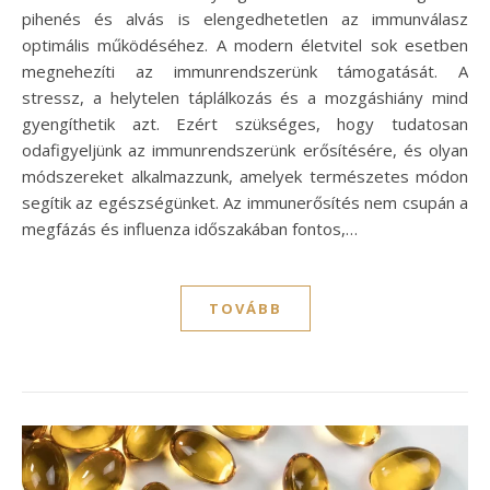
pihenés és alvás is elengedhetetlen az immunválasz
optimális működéséhez. A modern életvitel sok esetben
megnehezíti az immunrendszerünk támogatását. A
stressz, a helytelen táplálkozás és a mozgáshiány mind
gyengíthetik azt. Ezért szükséges, hogy tudatosan
odafigyeljünk az immunrendszerünk erősítésére, és olyan
módszereket alkalmazzunk, amelyek természetes módon
segítik az egészségünket. Az immunerősítés nem csupán a
megfázás és influenza időszakában fontos,…
TOVÁBB