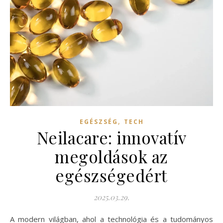
,
EGÉSZSÉG
TECH
Neilacare: innovatív
megoldások az
egészségedért
2025.03.29.
A modern világban, ahol a technológia és a tudományos