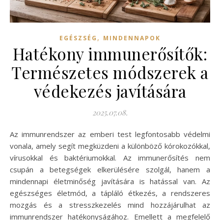
,
EGÉSZSÉG
MINDENNAPOK
Hatékony immunerősítők:
Természetes módszerek a
védekezés javítására
2025.07.08.
Az immunrendszer az emberi test legfontosabb védelmi
vonala, amely segít megküzdeni a különböző kórokozókkal,
vírusokkal és baktériumokkal. Az immunerősítés nem
csupán a betegségek elkerülésére szolgál, hanem a
mindennapi életminőség javítására is hatással van. Az
egészséges életmód, a tápláló étkezés, a rendszeres
mozgás és a stresszkezelés mind hozzájárulhat az
immunrendszer hatékonyságához. Emellett a megfelelő