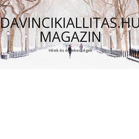
DAVINCIKIALLITAS.H
MAGAZIN
Hírek és érdekességek