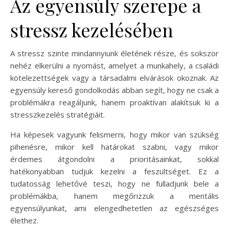
Az egyensúly szerepe a
stressz kezelésében
A stressz szinte mindannyiunk életének része, és sokszor
nehéz elkerülni a nyomást, amelyet a munkahely, a családi
kötelezettségek vagy a társadalmi elvárások okoznak. Az
egyensúly kereső gondolkodás abban segít, hogy ne csak a
problémákra reagáljunk, hanem proaktívan alakítsuk ki a
stresszkezelés stratégiáit.
Ha képesek vagyunk felismerni, hogy mikor van szükség
pihenésre, mikor kell határokat szabni, vagy mikor
érdemes átgondolni a prioritásainkat, sokkal
hatékonyabban tudjuk kezelni a feszültséget. Ez a
tudatosság lehetővé teszi, hogy ne fulladjunk bele a
problémákba, hanem megőrizzük a mentális
egyensúlyunkat, ami elengedhetetlen az egészséges
élethez.