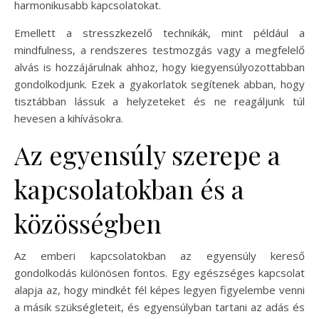
harmonikusabb kapcsolatokat.
Emellett a stresszkezelő technikák, mint például a
mindfulness, a rendszeres testmozgás vagy a megfelelő
alvás is hozzájárulnak ahhoz, hogy kiegyensúlyozottabban
gondolkodjunk. Ezek a gyakorlatok segítenek abban, hogy
tisztábban lássuk a helyzeteket és ne reagáljunk túl
hevesen a kihívásokra.
Az egyensúly szerepe a
kapcsolatokban és a
közösségben
Az emberi kapcsolatokban az egyensúly kereső
gondolkodás különösen fontos. Egy egészséges kapcsolat
alapja az, hogy mindkét fél képes legyen figyelembe venni
a másik szükségleteit, és egyensúlyban tartani az adás és