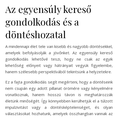
Az egyensúly kereső
gondolkodás és a
döntéshozatal
A mindennapi élet tele van kisebb és nagyobb döntésekkel,
amelyek befolyásolják a jövőnket. Az egyensúly kereső
gondolkodás lehetővé teszi, hogy ne csak az egyik
lehetőség előnyeit vagy hátrányait vegyük figyelembe,
hanem szélesebb perspektívából tekintsünk a helyzetekre.
Ez a fajta gondolkodás segít megérteni, hogy a döntéseink
nem csupán egy adott pillanat örömére vagy kényelmére
vonatkoznak, hanem hosszú távon is meghatározzák
életünk minőségét. Így könnyebben kerülhetjük el a túlzott
impulzivitást vagy a döntésképtelenséget, és olyan
választásokat hozhatunk, amelyek összhangban vannak az