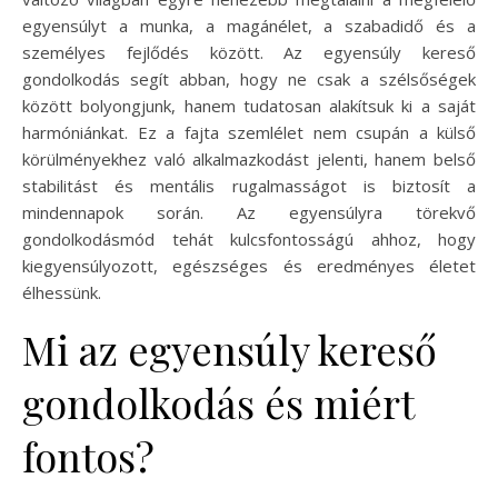
egyensúlyt a munka, a magánélet, a szabadidő és a
személyes fejlődés között. Az egyensúly kereső
gondolkodás segít abban, hogy ne csak a szélsőségek
között bolyongjunk, hanem tudatosan alakítsuk ki a saját
harmóniánkat. Ez a fajta szemlélet nem csupán a külső
körülményekhez való alkalmazkodást jelenti, hanem belső
stabilitást és mentális rugalmasságot is biztosít a
mindennapok során. Az egyensúlyra törekvő
gondolkodásmód tehát kulcsfontosságú ahhoz, hogy
kiegyensúlyozott, egészséges és eredményes életet
élhessünk.
Mi az egyensúly kereső
gondolkodás és miért
fontos?