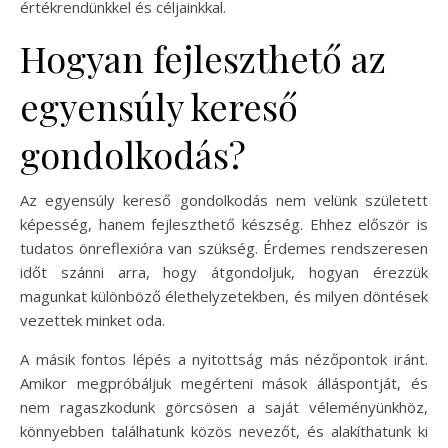
értékrendünkkel és céljainkkal.
Hogyan fejleszthető az
egyensúly kereső
gondolkodás?
Az egyensúly kereső gondolkodás nem velünk született
képesség, hanem fejleszthető készség. Ehhez először is
tudatos önreflexióra van szükség. Érdemes rendszeresen
időt szánni arra, hogy átgondoljuk, hogyan érezzük
magunkat különböző élethelyzetekben, és milyen döntések
vezettek minket oda.
A másik fontos lépés a nyitottság más nézőpontok iránt.
Amikor megpróbáljuk megérteni mások álláspontját, és
nem ragaszkodunk görcsösen a saját véleményünkhöz,
könnyebben találhatunk közös nevezőt, és alakíthatunk ki