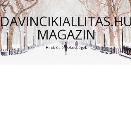
DAVINCIKIALLITAS.H
MAGAZIN
Hírek és érdekességek