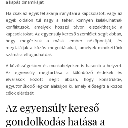
a kapás dinamikáját.
Ha csak az egyik fél akarja irányítani a kapcsolatot, vagy az
egyik oldalon túl nagy a teher, könnyen kialakulhatnak
konfliktusok, amelyek hosszú távon elszakíthatják a
kapcsolatokat. Az egyensúly kereső szemlélet segít abban,
hogy megértsük a másik ember nézőpontját, és
megtaláljuk a közös megoldásokat, amelyek mindkettőnk
számára elfogadhatóak.
A közösségekben és munkahelyeken is hasonló a helyzet.
Az egyensúly megtartása a különböző érdekek és
elvárások között segít abban, hogy konstruktív,
együttműködő légkör alakuljon ki, amely elősegíti a közös
célok elérését.
Az egyensúly kereső
gondolkodás hatása a