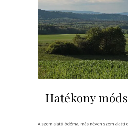
Hatékony módsz
A szem alatti ödéma, más néven szem alatti 