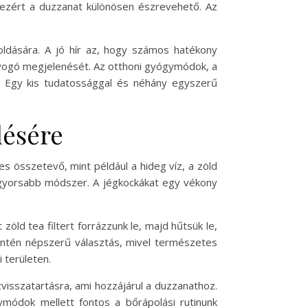
, ezért a duzzanat különösen észrevehető. Az
.
ldására. A jó hír az, hogy számos hatékony
ragyogó megjelenését. Az otthoni gyógymódok, a
z. Egy kis tudatossággal és néhány egyszerű
lésére
 összetevő, mint például a hideg víz, a zöld
ggyorsabb módszer. A jégkockákat egy vékony
öld tea filtert forrázzunk le, majd hűtsük le,
zintén népszerű választás, mivel természetes
 területen.
zvisszatartásra, ami hozzájárul a duzzanathoz.
ymódok mellett fontos a bőrápolási rutinunk