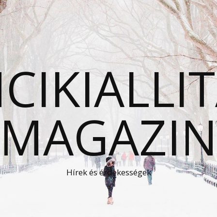
CIKIALLI
MAGAZI
Hírek és érdekességek