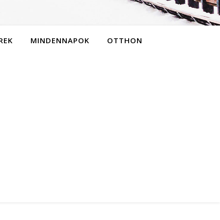
REK
MINDENNAPOK
OTTHON