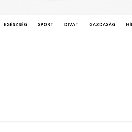
EGÉSZSÉG
SPORT
DIVAT
GAZDASÁG
HÍ