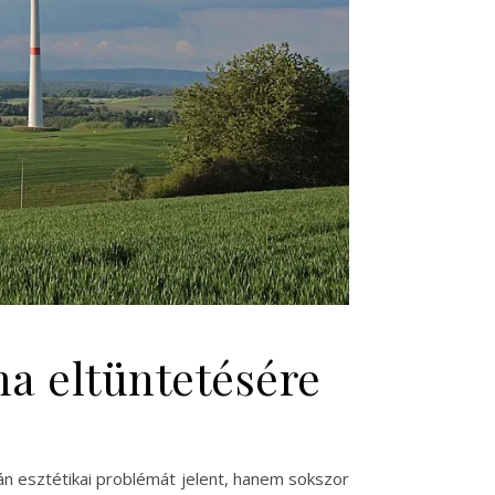
a eltüntetésére
n esztétikai problémát jelent, hanem sokszor