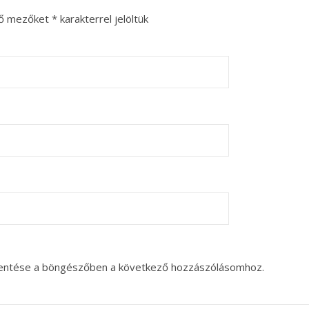
ző mezőket
*
karakterrel jelöltük
entése a böngészőben a következő hozzászólásomhoz.