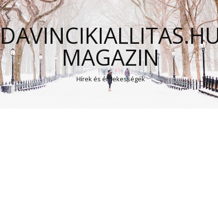
DAVINCIKIALLITAS.H
MAGAZIN
Hírek és érdekességek