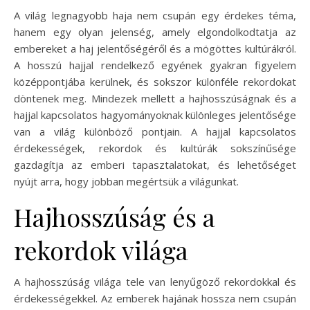
A világ legnagyobb haja nem csupán egy érdekes téma,
hanem egy olyan jelenség, amely elgondolkodtatja az
embereket a haj jelentőségéről és a mögöttes kultúrákról.
A hosszú hajjal rendelkező egyének gyakran figyelem
középpontjába kerülnek, és sokszor különféle rekordokat
döntenek meg. Mindezek mellett a hajhosszúságnak és a
hajjal kapcsolatos hagyományoknak különleges jelentősége
van a világ különböző pontjain. A hajjal kapcsolatos
érdekességek, rekordok és kultúrák sokszínűsége
gazdagítja az emberi tapasztalatokat, és lehetőséget
nyújt arra, hogy jobban megértsük a világunkat.
Hajhosszúság és a
rekordok világa
A hajhosszúság világa tele van lenyűgöző rekordokkal és
érdekességekkel. Az emberek hajának hossza nem csupán