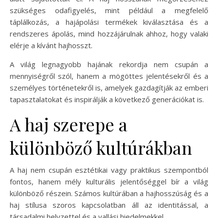
szükséges odafigyelés, mint például a megfelelő
táplálkozás, a hajápolási termékek kiválasztása és a
rendszeres ápolás, mind hozzájárulnak ahhoz, hogy valaki
elérje a kívánt hajhosszt.
A világ legnagyobb hajának rekordja nem csupán a
mennyiségről szól, hanem a mögöttes jelentésekről és a
személyes történetekről is, amelyek gazdagítják az emberi
tapasztalatokat és inspirálják a következő generációkat is.
A haj szerepe a
különböző kultúrákban
A haj nem csupán esztétikai vagy praktikus szempontból
fontos, hanem mély kulturális jelentőséggel bír a világ
különböző részein. Számos kultúrában a hajhosszúság és a
haj stílusa szoros kapcsolatban áll az identitással, a
társadalmi helyzettel és a vallási hiedelmekkel.