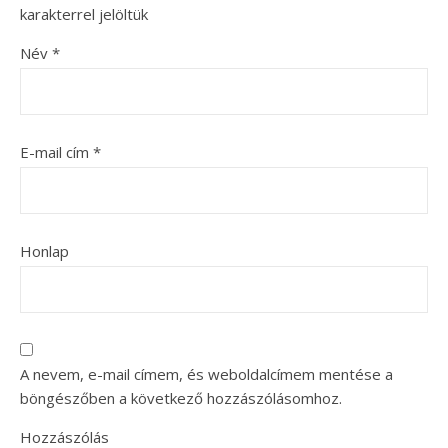
karakterrel jelöltük
Név
*
E-mail cím
*
Honlap
A nevem, e-mail címem, és weboldalcímem mentése a
böngészőben a következő hozzászólásomhoz.
Hozzászólás