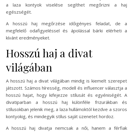
a laza kontyok viselése segíthet megőrizni a haj
egészségét.
A hosszú haj megőrzése időigényes feladat, de a
megfelelő odafigyeléssel és ápolással bárki elérheti a
kívánt eredményeket.
Hosszú haj a divat
világában
A hosszú haj a divat világában mindig is kiemelt szerepet
játszott. Számos híresség, modell és influencer választja a
hosszú hajat, hogy kifejezze stílusát és egyéniségét. A
divatiparban a hosszú haj különféle frizurákban és
stílusokban jelenik meg, a laza hullámoktól kezdve a szoros
kontyokig, és mindegyik stílus saját üzenetet hordoz.
A hosszú haj divatja nemcsak a női, hanem a férfiak