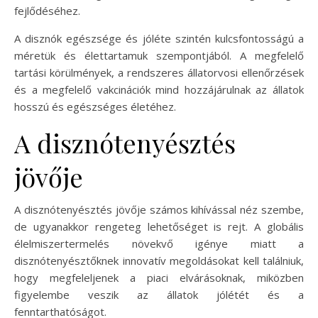
fejlődéséhez.
A disznók egészsége és jóléte szintén kulcsfontosságú a
méretük és élettartamuk szempontjából. A megfelelő
tartási körülmények, a rendszeres állatorvosi ellenőrzések
és a megfelelő vakcinációk mind hozzájárulnak az állatok
hosszú és egészséges életéhez.
A disznótenyésztés
jövője
A disznótenyésztés jövője számos kihívással néz szembe,
de ugyanakkor rengeteg lehetőséget is rejt. A globális
élelmiszertermelés növekvő igénye miatt a
disznótenyésztőknek innovatív megoldásokat kell találniuk,
hogy megfeleljenek a piaci elvárásoknak, miközben
figyelembe veszik az állatok jólétét és a
fenntarthatóságot.