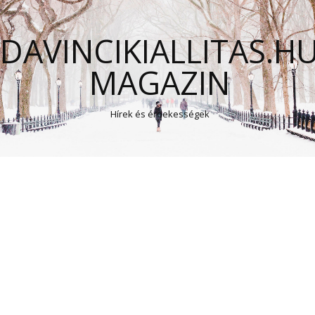
DAVINCIKIALLITAS.H
MAGAZIN
Hírek és érdekességek