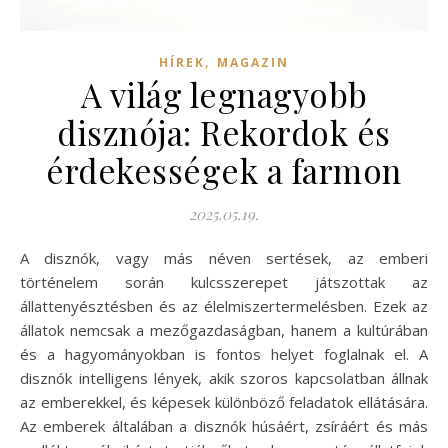
,
HÍREK
MAGAZIN
A világ legnagyobb
disznója: Rekordok és
érdekességek a farmon
2025.05.19.
A disznók, vagy más néven sertések, az emberi
történelem során kulcsszerepet játszottak az
állattenyésztésben és az élelmiszertermelésben. Ezek az
állatok nemcsak a mezőgazdaságban, hanem a kultúrában
és a hagyományokban is fontos helyet foglalnak el. A
disznók intelligens lények, akik szoros kapcsolatban állnak
az emberekkel, és képesek különböző feladatok ellátására.
Az emberek általában a disznók húsáért, zsíráért és más