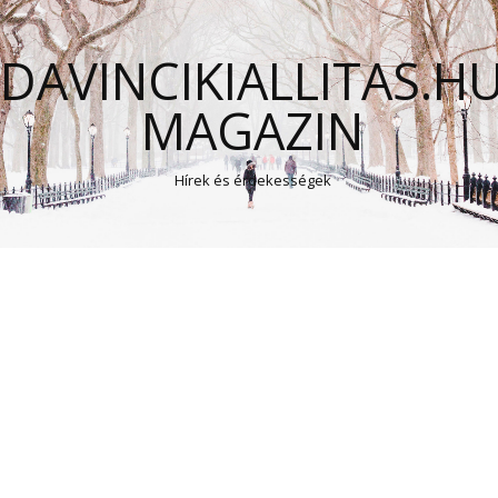
DAVINCIKIALLITAS.H
MAGAZIN
Hírek és érdekességek