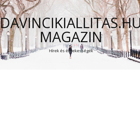
DAVINCIKIALLITAS.H
MAGAZIN
Hírek és érdekességek